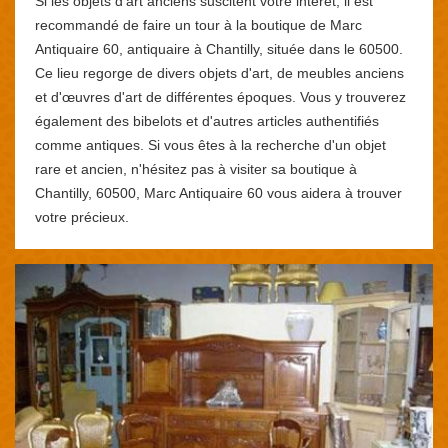
Si les objets d'art anciens suscitent votre intérêt, il est
recommandé de faire un tour à la boutique de Marc
Antiquaire 60, antiquaire à Chantilly, située dans le 60500.
Ce lieu regorge de divers objets d'art, de meubles anciens
et d'œuvres d'art de différentes époques. Vous y trouverez
également des bibelots et d'autres articles authentifiés
comme antiques. Si vous êtes à la recherche d'un objet
rare et ancien, n'hésitez pas à visiter sa boutique à
Chantilly, 60500, Marc Antiquaire 60 vous aidera à trouver
votre précieux.