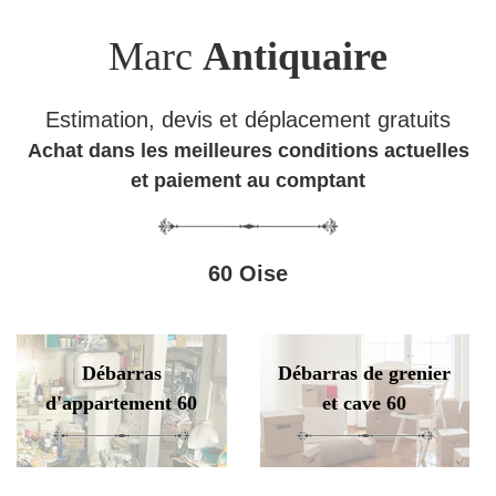
Marc
Antiquaire
Estimation, devis et déplacement gratuits
Achat dans les meilleures conditions actuelles
et paiement au comptant
60 Oise
Débarras
Débarras de grenier
d'appartement 60
et cave 60