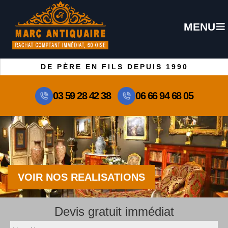
MENU
DE PÈRE EN FILS DEPUIS 1990
03 59 28 42 38
06 66 94 68 05
VOIR NOS REALISATIONS
Devis gratuit immédiat