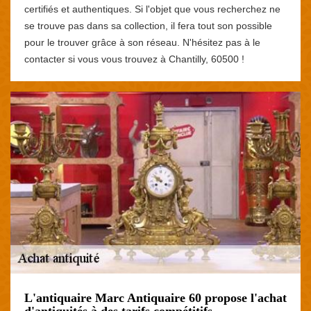
certifiés et authentiques. Si l'objet que vous recherchez ne
se trouve pas dans sa collection, il fera tout son possible
pour le trouver grâce à son réseau. N'hésitez pas à le
contacter si vous vous trouvez à Chantilly, 60500 !
L'antiquaire Marc Antiquaire 60 propose l'achat
d'antiquités à des tarifs compétitifs.