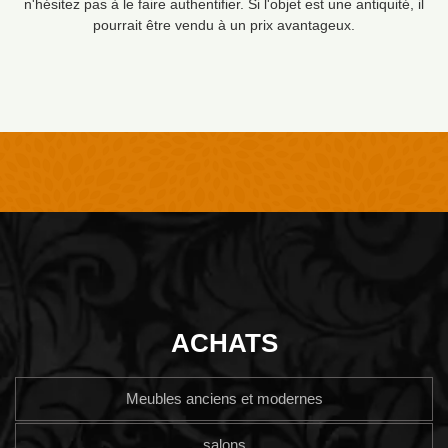
n'hésitez pas à le faire authentifier. Si l'objet est une antiquité, il
pourrait être vendu à un prix avantageux.
ACHATS
Meubles anciens et modernes
salons