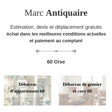
Marc
Antiquaire
Estimation, devis et déplacement gratuits
Achat dans les meilleures conditions actuelles
et paiement au comptant
60 Oise
Débarras
Débarras de grenier
d'appartement 60
et cave 60