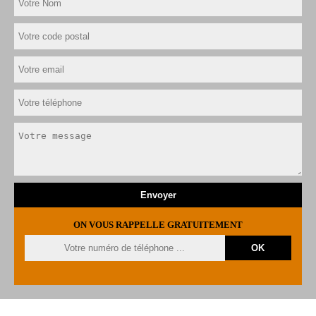
ON VOUS RAPPELLE GRATUITEMENT