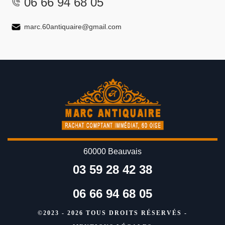
06 66 94 68 05
marc.60antiquaire@gmail.com
60000 Beauvais
03 59 28 42 38
06 66 94 68 05
©2023 - 2026 TOUS DROITS RÉSERVÉS -