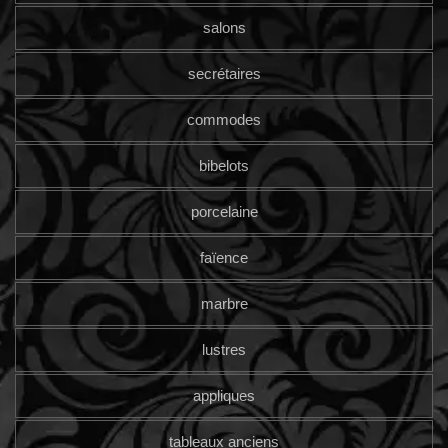
salons
secrétaires
commodes
bibelots
porcelaine
faïence
marbre
lustres
appliques
tableaux anciens