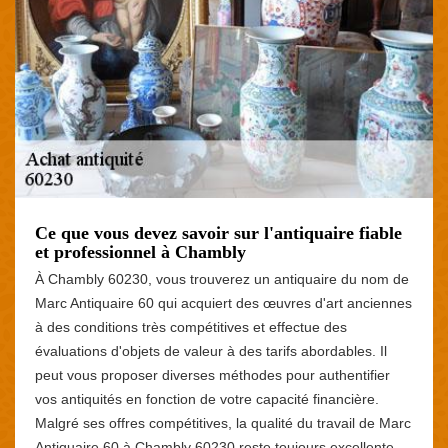
Ce que vous devez savoir sur l'antiquaire fiable
et professionnel à Chambly
À Chambly 60230, vous trouverez un antiquaire du nom de
Marc Antiquaire 60 qui acquiert des œuvres d'art anciennes
à des conditions très compétitives et effectue des
évaluations d'objets de valeur à des tarifs abordables. Il
peut vous proposer diverses méthodes pour authentifier
vos antiquités en fonction de votre capacité financière.
Malgré ses offres compétitives, la qualité du travail de Marc
Antiquaire 60 à Chambly 60230 reste toujours excellente.