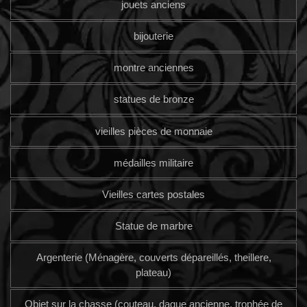
jouets anciens
bijouterie
montre anciennes
statues de bronze
vieilles pièces de monnaie
médailles militaire
Vieilles cartes postales
Statue de marbre
Argenterie (Ménagère, couverts dépareillés, theillere,
plateau)
Objet sur la chasse (couteau, dague ancienne, trophée de