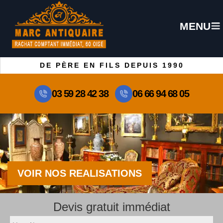
MENU
DE PÈRE EN FILS DEPUIS 1990
03 59 28 42 38
06 66 94 68 05
VOIR NOS REALISATIONS
Devis gratuit immédiat