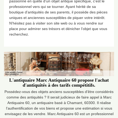
passionné en quête d'un objet antique spécifique, c'est le
professionnel vers qui se tourner. Ayant hérité de sa
boutique d'antiquités de ses parents, il possède des pièces
uniques et anciennes susceptibles de piquer votre intérêt.
N'hésitez pas à visiter son site web ou à vous rendre sur
place pour admirer ses trésors et dénicher l'objet que vous
recherchez.
L'antiquaire Marc Antiquaire 60 propose l'achat
d'antiquités à des tarifs compétitifs.
Possédez-vous des objets anciens susceptibles d'être considérés
comme des antiquités ? Il serait judicieux de faire appel à Marc
Antiquaire 60, un antiquaire basé à Chamant, 60300. Il réalise
l'authentification de vos biens et propose une estimation si vous
envisagez de les vendre. Marc Antiquaire 60 est un professionnel