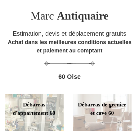
Marc
Antiquaire
Estimation, devis et déplacement gratuits
Achat dans les meilleures conditions actuelles
et paiement au comptant
60 Oise
Débarras
Débarras de grenier
d'appartement 60
et cave 60