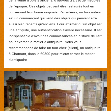
de la vente d'objets anciens, d'œuvres d'art et de meubles
de l'époque. Ces objets peuvent être restaurés tout en
conservant leur forme originale. Par ailleurs, un brocanteur
est un commerçant qui vend des objets qui peuvent être
aussi bien récents qu'anciens. Pour affirmer qu'un objet est
une antiquité, une authentification s'avère nécessaire. Il est
indispensable d'avoir des connaissances en histoire de l'art
pour exercer le métier d'antiquaire. Nous vous
recommandons de faire un tour chez {client], un antiquaire
à Chamant, dans le 60300 pour mieux cerner le métier
d'antiquaire.