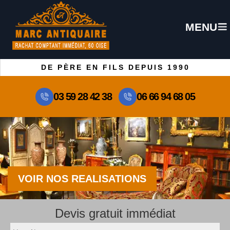
MENU
DE PÈRE EN FILS DEPUIS 1990
03 59 28 42 38
06 66 94 68 05
VOIR NOS REALISATIONS
Devis gratuit immédiat