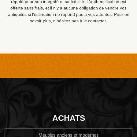
réputé pour son intégrité et sa fiabilité. L'authentification est
offerte sans frais, et il n'y a aucune obligation de vendre vos
antiquités si l'estimation ne répond pas à vos attentes. Pour en
savoir plus, n'hésitez pas à le contacter.
ACHATS
Meubles anciens et modernes