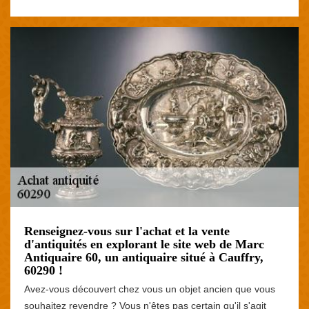
Renseignez-vous sur l'achat et la vente
d'antiquités en explorant le site web de Marc
Antiquaire 60, un antiquaire situé à Cauffry,
60290 !
Avez-vous découvert chez vous un objet ancien que vous
souhaitez revendre ? Vous n'êtes pas certain qu'il s'agit