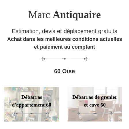
Marc
Antiquaire
Estimation, devis et déplacement gratuits
Achat dans les meilleures conditions actuelles
et paiement au comptant
60 Oise
Débarras
Débarras de grenier
d'appartement 60
et cave 60