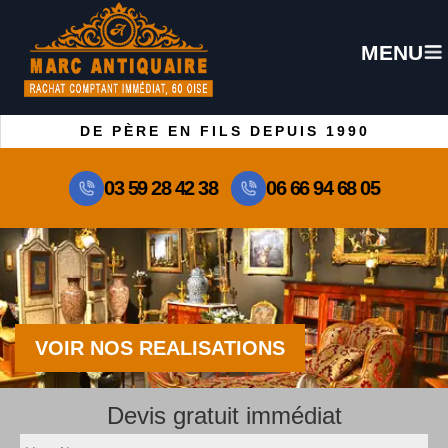
MENU
DE PÈRE EN FILS DEPUIS 1990
03 59 28 42 38
06 66 94 68 05
VOIR NOS REALISATIONS
Devis gratuit immédiat