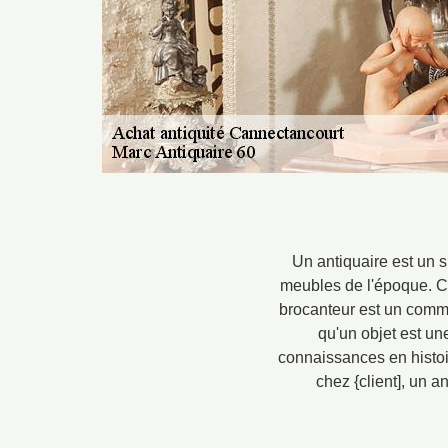
Un antiquaire est un s
meubles de l'époque. Ces
brocanteur est un comme
qu'un objet est une
connaissances en histoi
chez {client], un 