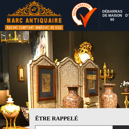
DÉBARRAS
DE MAISON
D
60
ÊTRE RAPPELÉ