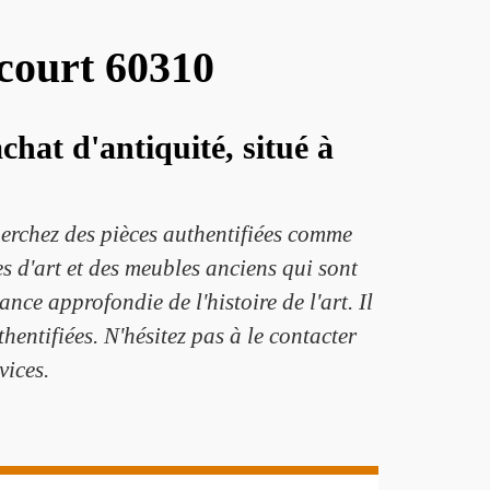
ncourt 60310
hat d'antiquité, situé à
herchez des pièces authentifiées comme
es d'art et des meubles anciens qui sont
nce approfondie de l'histoire de l'art. Il
hentifiées. N'hésitez pas à le contacter
vices.