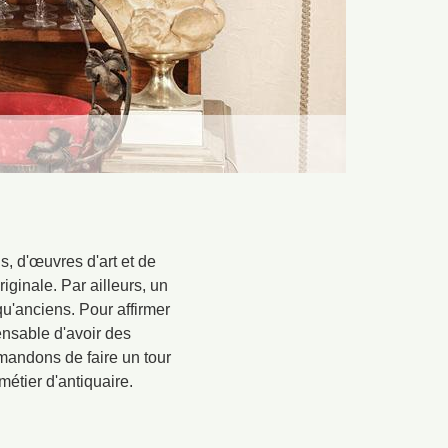
s, d'œuvres d'art et de
ginale. Par ailleurs, un
u'anciens. Pour affirmer
pensable d'avoir des
mandons de faire un tour
étier d'antiquaire.