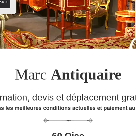
Marc
Antiquaire
imation, devis et déplacement grat
s les meilleures conditions actuelles et paiement a
60 Oise