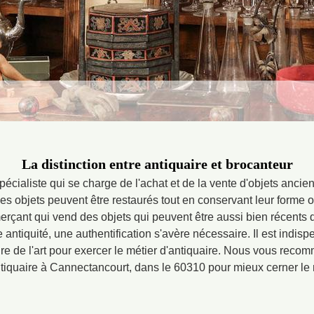
La distinction entre antiquaire et brocanteur
pécialiste qui se charge de l'achat et de la vente d'objets ancien
 objets peuvent être restaurés tout en conservant leur forme ori
rçant qui vend des objets qui peuvent être aussi bien récents q
 antiquité, une authentification s'avère nécessaire. Il est indis
re de l'art pour exercer le métier d'antiquaire. Nous vous recom
antiquaire à Cannectancourt, dans le 60310 pour mieux cerner le m