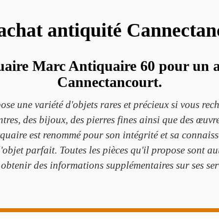
 achat antiquité Cannecta
uaire Marc Antiquaire 60 pour un ac
Cannectancourt.
se une variété d'objets rares et précieux si vous rec
ntres, des bijoux, des pierres fines ainsi que des œuvr
quaire est renommé pour son intégrité et sa connaissa
jet parfait. Toutes les pièces qu'il propose sont aut
obtenir des informations supplémentaires sur ses ser