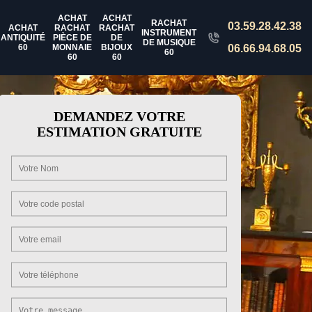
ACHAT
ACHAT
RACHAT
03.59.28.42.38
ACHAT
RACHAT
RACHAT
INSTRUMENT
ANTIQUITÉ
PIÈCE DE
DE
DE MUSIQUE
60
MONNAIE
BIJOUX
06.66.94.68.05
60
60
60
DEMANDEZ VOTRE
ESTIMATION GRATUITE