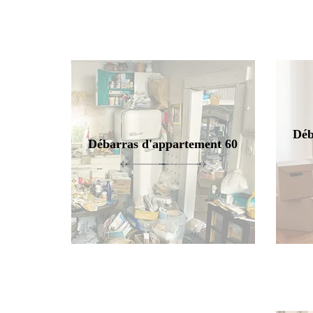
Déb
Débarras d'appartement 60