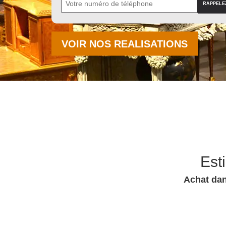
VOIR NOS REALISATIONS
Est
Achat dan