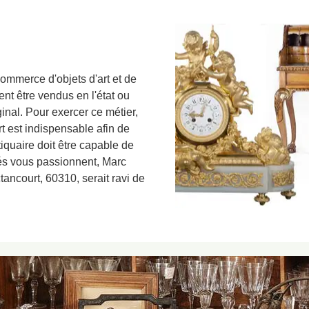
commerce d'objets d'art et de
t être vendus en l'état ou
ginal. Pour exercer ce métier,
rt est indispensable afin de
tiquaire doit être capable de
ités vous passionnent, Marc
tancourt, 60310, serait ravi de