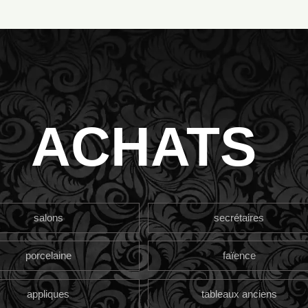
ACHATS
salons
secrétaires
porcelaine
faïence
appliques
tableaux anciens