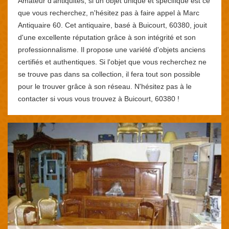
Amateur d'antiquités, si un objet unique et spécifique est ce
que vous recherchez, n'hésitez pas à faire appel à Marc
Antiquaire 60. Cet antiquaire, basé à Buicourt, 60380, jouit
d'une excellente réputation grâce à son intégrité et son
professionnalisme. Il propose une variété d'objets anciens
certifiés et authentiques. Si l'objet que vous recherchez ne
se trouve pas dans sa collection, il fera tout son possible
pour le trouver grâce à son réseau. N'hésitez pas à le
contacter si vous vous trouvez à Buicourt, 60380 !