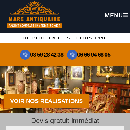
MENU
DE PÈRE EN FILS DEPUIS 1990
03 59 28 42 38
06 66 94 68 05
VOIR NOS REALISATIONS
Devis gratuit immédiat