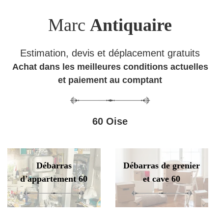
Marc
Antiquaire
Estimation, devis et déplacement gratuits
Achat dans les meilleures conditions actuelles
et paiement au comptant
60 Oise
Débarras
Débarras de grenier
d'appartement 60
et cave 60