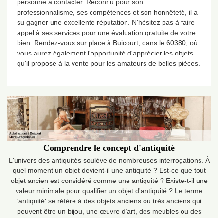
personne à contacter. Reconnu pour son
professionnalisme, ses compétences et son honnêteté, il a
su gagner une excellente réputation. N'hésitez pas à faire
appel à ses services pour une évaluation gratuite de votre
bien. Rendez-vous sur place à Buicourt, dans le 60380, où
vous aurez également l'opportunité d'apprécier les objets
qu'il propose à la vente pour les amateurs de belles pièces.
Comprendre le concept d'antiquité
L'univers des antiquités soulève de nombreuses interrogations. À
quel moment un objet devient-il une antiquité ? Est-ce que tout
objet ancien est considéré comme une antiquité ? Existe-t-il une
valeur minimale pour qualifier un objet d'antiquité ? Le terme
'antiquité' se réfère à des objets anciens ou très anciens qui
peuvent être un bijou, une œuvre d’art, des meubles ou des