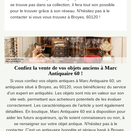
se trouve pas dans sa collection, il fera tout son possible
pour le trouver grâce à son réseau. N'hésitez pas à le
contacter si vous vous trouvez à Broyes, 60120 !
Confiez la vente de vos objets anciens à Marc
Antiquaire 60 !
Si vous confiez vos objets antiques à Marc Antiquaire 60, un
antiquaire situé à Broyes, au 60120, vous bénéficierez du service
d'un expert en antiquités. Les objets sont mis en valeur sur son
site web, permettant aux acheteurs potentiels de les évaluer
correctement. Les caractéristiques de l'article y sont également
détaillées. En boutique, Marc Antiquaire 60 est à disposition pour
aider les futurs acquéreurs, qu'ils soient connaisseurs ou non, à
se renseigner sur votre objet antique. N'hésitez pas à le
contacter. C'est un antiquaire honnête et sérieux basé à Broyes,