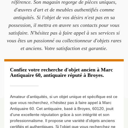
référence. Son magasin regorge de pièces uniques,
d'œuvres d'art et de meubles authentifiés comme
antiquités. Si l'objet de vos désirs n'est pas en sa
possession, il mettra en œuvre ses contacts pour vous
satisfaire. N'hésitez pas à faire appel à ses services si
vous êtes un passionné ou collectionneur d'objets rares
et anciens. Votre satisfaction est garantie.
Confiez votre recherche d'objet ancien à Marc
Antiquaire 60, antiquaire réputé à Broyes.
Amateur d'antiquités, si un objet unique et spécifique est ce
que vous recherchez, n'hésitez pas à faire appel à Marc
Antiquaire 60. Cet antiquaire, basé à Broyes, 60120, jouit
d'une excellente réputation grâce à son intégrité et son
professionnalisme. Il propose une variété d'objets anciens
certifiés et authentiques. Si l'objet que vous recherchez ne