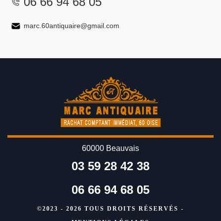
06 66 94 68 05
marc.60antiquaire@gmail.com
60000 Beauvais
03 59 28 42 38
06 66 94 68 05
©2023 - 2026 TOUS DROITS RÉSERVÉS -