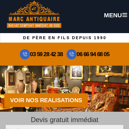
MENU
DE PÈRE EN FILS DEPUIS 1990
03 59 28 42 38
06 66 94 68 05
VOIR NOS REALISATIONS
Devis gratuit immédiat