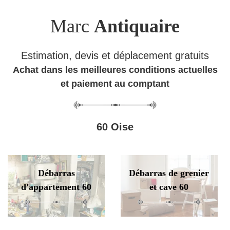
Marc
Antiquaire
Estimation, devis et déplacement gratuits
Achat dans les meilleures conditions actuelles
et paiement au comptant
60 Oise
Débarras
Débarras de grenier
d'appartement 60
et cave 60