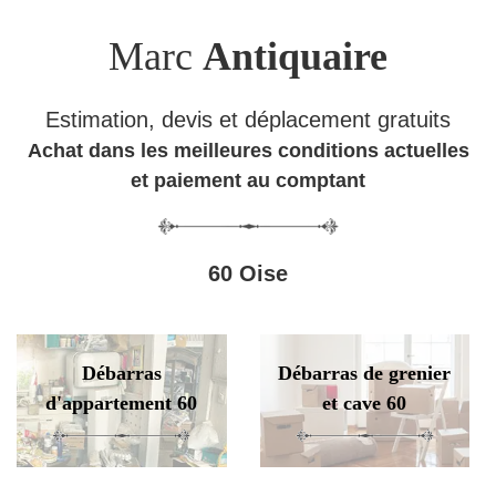
Marc
Antiquaire
Estimation, devis et déplacement gratuits
Achat dans les meilleures conditions actuelles
et paiement au comptant
60 Oise
Débarras
Débarras de grenier
d'appartement 60
et cave 60