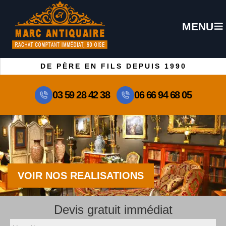
MENU
DE PÈRE EN FILS DEPUIS 1990
03 59 28 42 38
06 66 94 68 05
VOIR NOS REALISATIONS
Devis gratuit immédiat