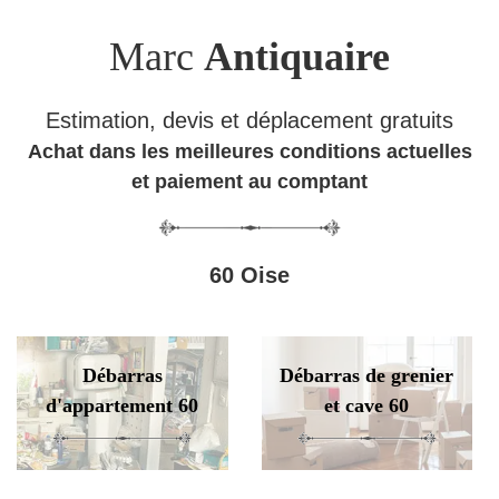
Marc
Antiquaire
Estimation, devis et déplacement gratuits
Achat dans les meilleures conditions actuelles
et paiement au comptant
60 Oise
Débarras
Débarras de grenier
d'appartement 60
et cave 60