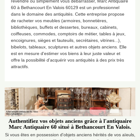
revendre ou simplement vous débarrasser, Marc Antiquaire
60 à Bethancourt En Valois 60129 est un professionnel
dans le domaine des antiquités. Cette entreprise propose
de racheter vos meubles (armoires, bonnetières,
bibliothèques, buffets et dessertes, bureaux, cabinets,
coiffeuses, commodes, comptoirs de métier, tables à jeux,
encoignures, sièges et fauteuils, secrétaires, vitrines...),
bibelots, tableaux, sculptures et autres objets anciens. Elle
est en mesure d'estimer vos biens à leur juste valeur et
offre la possibilité d'acquérir vos antiquités à des prix très
attractifs.
Authentifiez vos objets anciens grâce à l'antiquaire
Marc Antiquaire 60 situé à Bethancourt En Valois.
Si vous êtes en possession d'objets anciens hérités de vos aïeuls,