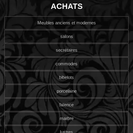
ACHATS
Meubles anciens et modernes
salons
secrétaires
commodes
bibelots
porcelaine
faïence
marbre
lustres