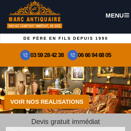
MENU
DE PÈRE EN FILS DEPUIS 1990
03 59 28 42 38
06 66 94 68 05
VOIR NOS REALISATIONS
Devis gratuit immédiat