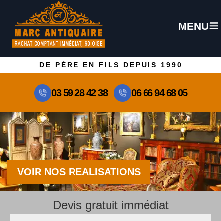
MENU
DE PÈRE EN FILS DEPUIS 1990
03 59 28 42 38
06 66 94 68 05
VOIR NOS REALISATIONS
Devis gratuit immédiat