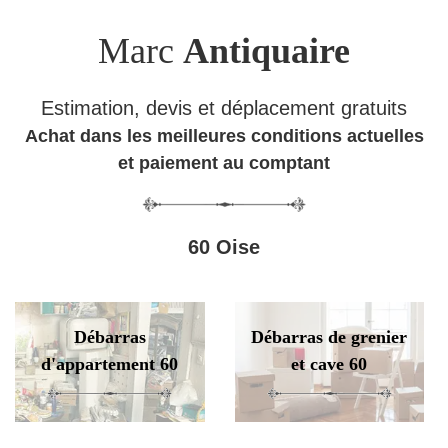
Marc
Antiquaire
Estimation, devis et déplacement gratuits
Achat dans les meilleures conditions actuelles
et paiement au comptant
60 Oise
Débarras
Débarras de grenier
d'appartement 60
et cave 60