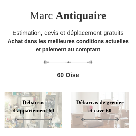
Marc
Antiquaire
Estimation, devis et déplacement gratuits
Achat dans les meilleures conditions actuelles
et paiement au comptant
60 Oise
Débarras
Débarras de grenier
d'appartement 60
et cave 60