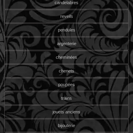
candelabres
reveils
pendules
argenterie
cheminées
chenets
poupées
trains
jouets anciens
bijouterie