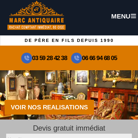
MENU
DE PÈRE EN FILS DEPUIS 1990
03 59 28 42 38
06 66 94 68 05
VOIR NOS REALISATIONS
Devis gratuit immédiat