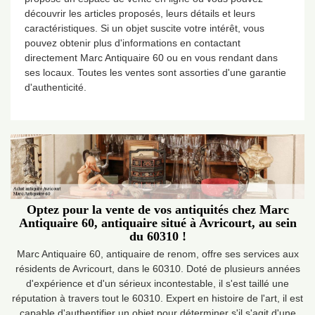
découvrir les articles proposés, leurs détails et leurs
caractéristiques. Si un objet suscite votre intérêt, vous
pouvez obtenir plus d'informations en contactant
directement Marc Antiquaire 60 ou en vous rendant dans
ses locaux. Toutes les ventes sont assorties d'une garantie
d'authenticité.
Optez pour la vente de vos antiquités chez Marc
Antiquaire 60, antiquaire situé à Avricourt, au sein
du 60310 !
Marc Antiquaire 60, antiquaire de renom, offre ses services aux
résidents de Avricourt, dans le 60310. Doté de plusieurs années
d'expérience et d'un sérieux incontestable, il s'est taillé une
réputation à travers tout le 60310. Expert en histoire de l'art, il est
capable d'authentifier un objet pour déterminer s'il s'agit d'une