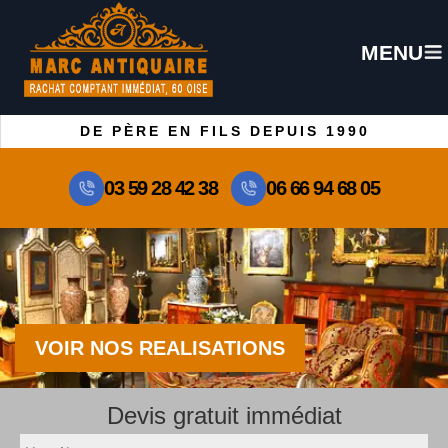
MENU
DE PÈRE EN FILS DEPUIS 1990
03 59 28 42 38
06 66 94 68 05
VOIR NOS REALISATIONS
Devis gratuit immédiat