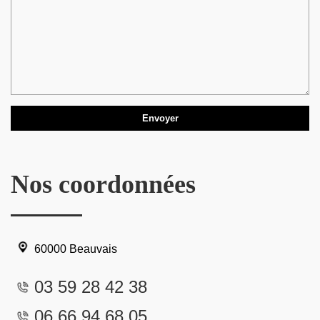
Nos coordonnées
60000 Beauvais
03 59 28 42 38
06 66 94 68 05