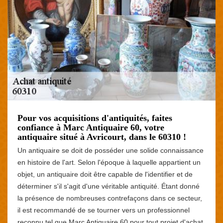
Pour vos acquisitions d'antiquités, faites
confiance à Marc Antiquaire 60, votre
antiquaire situé à Avricourt, dans le 60310 !
Un antiquaire se doit de posséder une solide connaissance
en histoire de l'art. Selon l'époque à laquelle appartient un
objet, un antiquaire doit être capable de l'identifier et de
déterminer s'il s'agit d'une véritable antiquité. Étant donné
la présence de nombreuses contrefaçons dans ce secteur,
il est recommandé de se tourner vers un professionnel
reconnu tel que Marc Antiquaire 60 pour tout projet d'achat