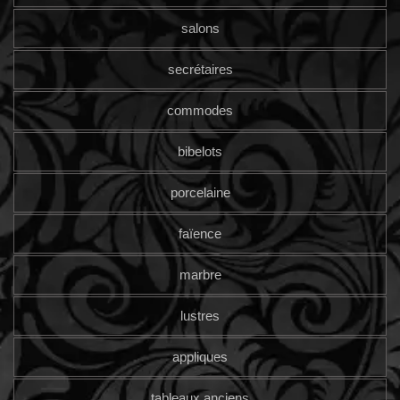
salons
secrétaires
commodes
bibelots
porcelaine
faïence
marbre
lustres
appliques
tableaux anciens