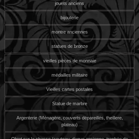
jouets anciens
bijouterie
montre anciennes
statues de bronze
vieilles pièces de monnaie
médailles militaire
Vieilles cartes postales
Statue de marbre
Argenterie (Ménagère, couverts dépareillés, theillere,
plateau)
Objet sur la chasse (couteau, dague ancienne, trophée de