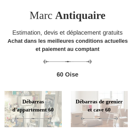
Marc
Antiquaire
Estimation, devis et déplacement gratuits
Achat dans les meilleures conditions actuelles
et paiement au comptant
60 Oise
Débarras
Débarras de grenier
d'appartement 60
et cave 60