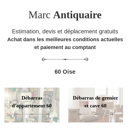
Marc
Antiquaire
Estimation, devis et déplacement gratuits
Achat dans les meilleures conditions actuelles
et paiement au comptant
60 Oise
Débarras
Débarras de grenier
d'appartement 60
et cave 60