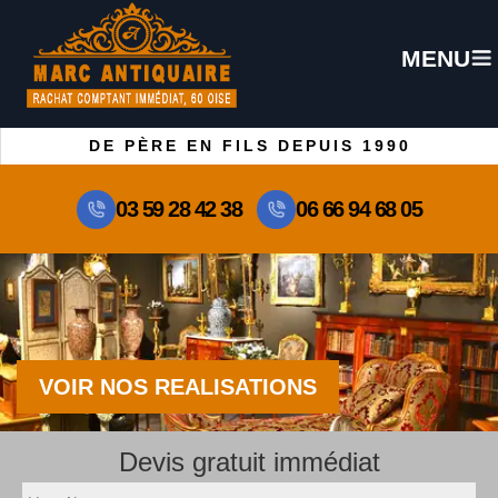
MENU
DE PÈRE EN FILS DEPUIS 1990
03 59 28 42 38
06 66 94 68 05
VOIR NOS REALISATIONS
Devis gratuit immédiat