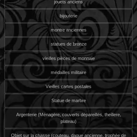
jouets anciens
bijouterie
montre anciennes
statues de bronze
vieilles pièces de monnaie
médailles militaire
Vieilles cartes postales
Statue de marbre
Argenterie (Ménagère, couverts dépareillés, theillere,
plateau)
Objet sur la chasse (couteau, dague ancienne, trophée de