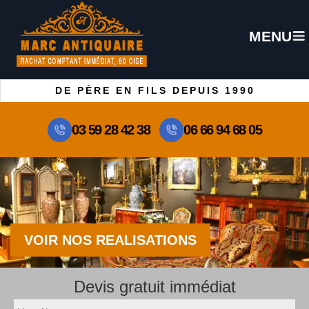
MENU
DE PÈRE EN FILS DEPUIS 1990
03 59 28 42 38
06 66 94 68 05
VOIR NOS REALISATIONS
Devis gratuit immédiat