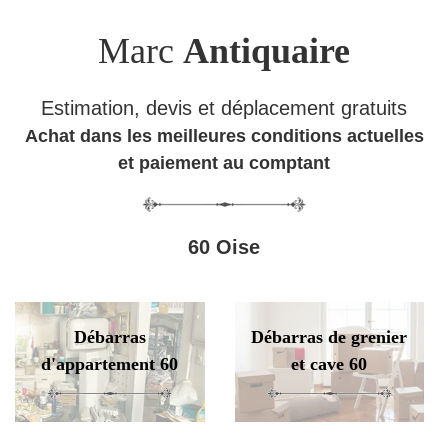
Marc
Antiquaire
Estimation, devis et déplacement gratuits
Achat dans les meilleures conditions actuelles
et paiement au comptant
60 Oise
Débarras
Débarras de grenier
d'appartement 60
et cave 60