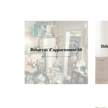
Déb
Débarras d'appartement 60