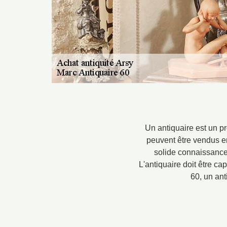
Un antiquaire est un p
peuvent être vendus en 
solide connaissance d
L'antiquaire doit être ca
60, un ant