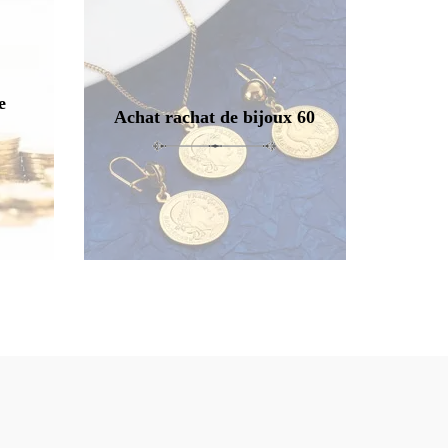
e
Achat rachat de bijoux 60