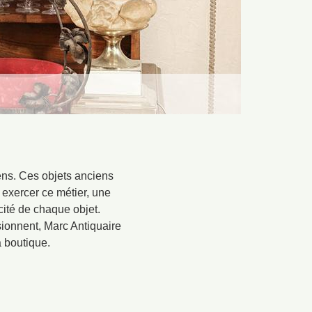
ens. Ces objets anciens
r exercer ce métier, une
icité de chaque objet.
ssionnent, Marc Antiquaire
a boutique.