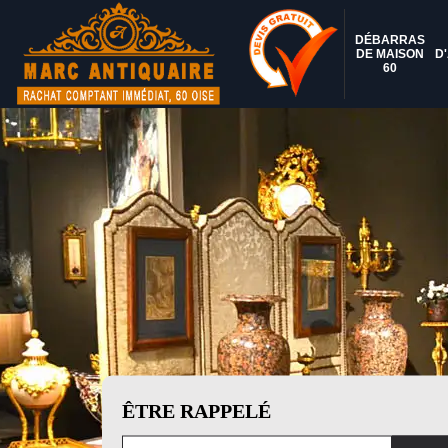
DÉBARRAS
DE MAISON
D
60
ÊTRE RAPPELÉ