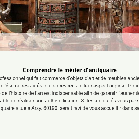
Comprendre le métier d'antiquaire
rofessionnel qui fait commerce d'objets d'art et de meubles anci
l'état ou restaurés tout en respectant leur aspect original. Pou
e l'histoire de l'art est indispensable afin de garantir l'authent
pable de réaliser une authentification. Si les antiquités vous pa
iquaire situé à Arsy, 60190, serait ravi de vous accueillir dans s