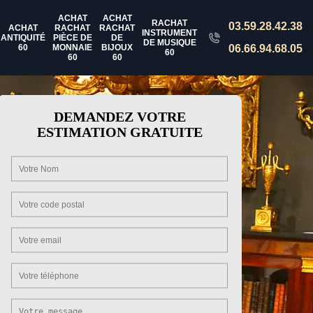
ACHAT
ACHAT
RACHAT
03.59.28.42.38
ACHAT
RACHAT
RACHAT
INSTRUMENT
ANTIQUITÉ
PIÈCE DE
DE
DE MUSIQUE
60
MONNAIE
BIJOUX
06.66.94.68.05
60
60
60
DEMANDEZ VOTRE
ESTIMATION GRATUITE