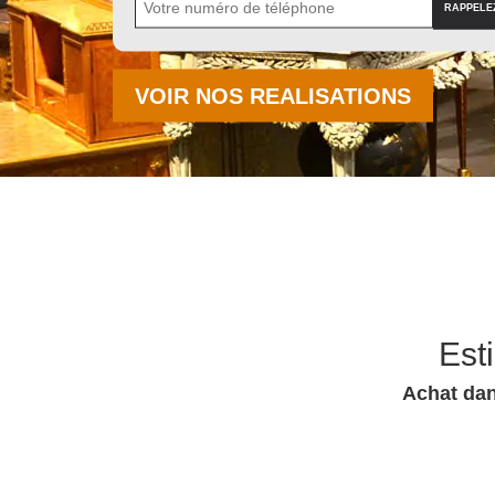
VOIR NOS REALISATIONS
Est
Achat dan