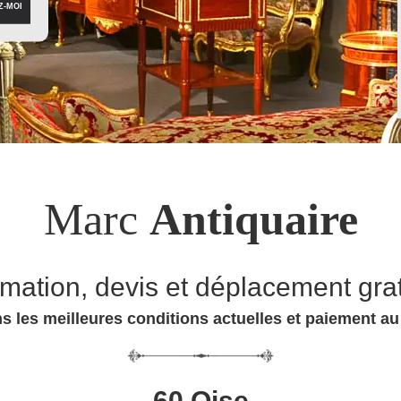
Marc
Antiquaire
imation, devis et déplacement grat
s les meilleures conditions actuelles et paiement a
60 Oise