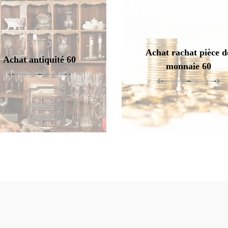
Achat rachat pièce d
Achat antiquité 60
monnaie 60