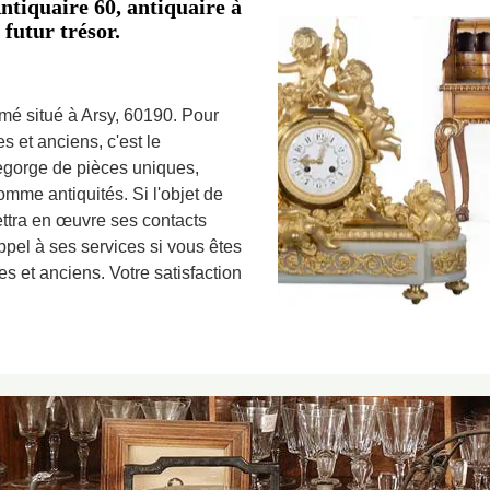
tiquaire 60, antiquaire à
 futur trésor.
mé situé à Arsy, 60190. Pour
s et anciens, c'est le
egorge de pièces uniques,
omme antiquités. Si l'objet de
ettra en œuvre ses contacts
appel à ses services si vous êtes
s et anciens. Votre satisfaction