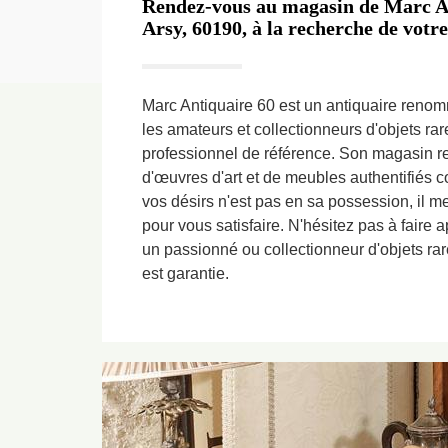
Rendez-vous au magasin de Marc An
Arsy, 60190, à la recherche de votre
Marc Antiquaire 60 est un antiquaire renom
les amateurs et collectionneurs d'objets rare
professionnel de référence. Son magasin r
d'œuvres d'art et de meubles authentifiés c
vos désirs n'est pas en sa possession, il m
pour vous satisfaire. N'hésitez pas à faire 
un passionné ou collectionneur d'objets rare
est garantie.