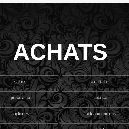
ACHATS
salons
secrétaires
porcelaine
faïence
appliques
tableaux anciens