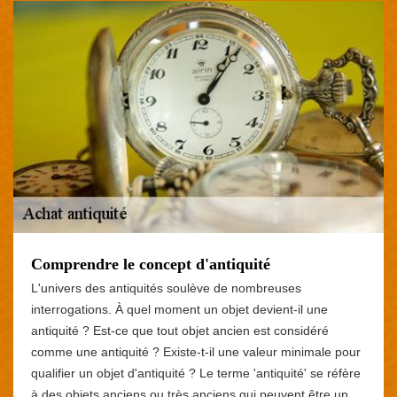
Comprendre le concept d'antiquité
L'univers des antiquités soulève de nombreuses
interrogations. À quel moment un objet devient-il une
antiquité ? Est-ce que tout objet ancien est considéré
comme une antiquité ? Existe-t-il une valeur minimale pour
qualifier un objet d'antiquité ? Le terme 'antiquité' se réfère
à des objets anciens ou très anciens qui peuvent être un