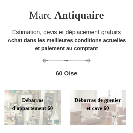
Marc
Antiquaire
Estimation, devis et déplacement gratuits
Achat dans les meilleures conditions actuelles
et paiement au comptant
60 Oise
Débarras
Débarras de grenier
d'appartement 60
et cave 60