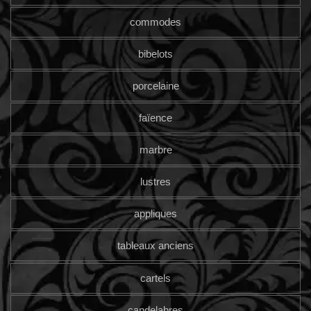
commodes
bibelots
porcelaine
faïence
marbre
lustres
appliques
tableaux anciens
cartels
candelabres