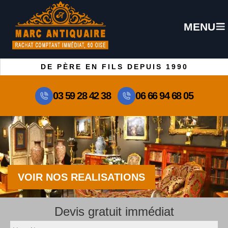
MENU
DE PÈRE EN FILS DEPUIS 1990
03 59 28 42 38
06 66 94 68 05
VOIR NOS REALISATIONS
Devis gratuit immédiat