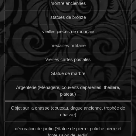
montre anciennes
statues de bronze
vieilles pièces de monnaie
médailles militaire
Vieilles cartes postales
Statue de marbre
Argenterie (Ménagère, couverts dépareillés, theillere,
plateau)
Objet sur la chasse (couteau, dague ancienne, trophée de
chasse)
décoration de jardin (Statue de pierre, potiche pierre et
fonte salon de jardin)