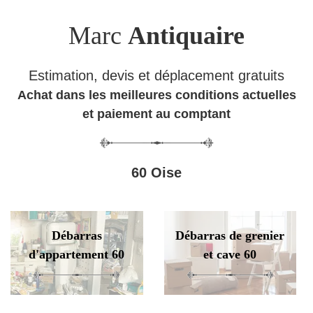
Marc
Antiquaire
Estimation, devis et déplacement gratuits
Achat dans les meilleures conditions actuelles
et paiement au comptant
60 Oise
Débarras
Débarras de grenier
d'appartement 60
et cave 60