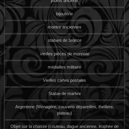
jouets anciens
bijouterie
montre anciennes
statues de bronze
vieilles pièces de monnaie
médailles militaire
Vieilles cartes postales
Statue de marbre
Argenterie (Ménagère, couverts dépareillés, theillere,
plateau)
Objet sur la chasse (couteau, dague ancienne, trophée de