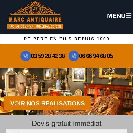
MENU
DE PÈRE EN FILS DEPUIS 1990
03 59 28 42 38
06 66 94 68 05
VOIR NOS REALISATIONS
Devis gratuit immédiat