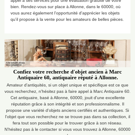
appel à ses services pour une évaluation gratuite de votre
bien. Rendez-vous sur place à Allonne, dans le 60000, où
vous aurez également l'opportunité d'apprécier les objets
qu'il propose à la vente pour les amateurs de belles pièces.
Confiez votre recherche d'objet ancien à Marc
Antiquaire 60, antiquaire réputé à Allonne.
Amateur d'antiquités, si un objet unique et spécifique est ce que
vous recherchez, n'hésitez pas à faire appel à Marc Antiquaire 60.
Cet antiquaire, basé à Allonne, 60000, jouit d'une excellente
réputation grâce à son intégrité et son professionnalisme. Il
propose une variété d'objets anciens certifiés et authentiques. Si
l'objet que vous recherchez ne se trouve pas dans sa collection, il
fera tout son possible pour le trouver grâce à son réseau.
N'hésitez pas à le contacter si vous vous trouvez à Allonne, 60000