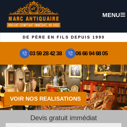
MENU
DE PÈRE EN FILS DEPUIS 1990
03 59 28 42 38
06 66 94 68 05
VOIR NOS REALISATIONS
Devis gratuit immédiat