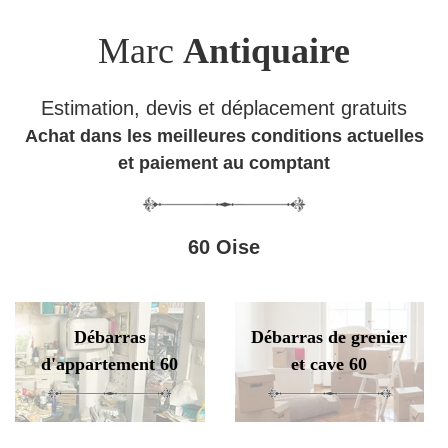
Marc
Antiquaire
Estimation, devis et déplacement gratuits
Achat dans les meilleures conditions actuelles
et paiement au comptant
60 Oise
Débarras
Débarras de grenier
d'appartement 60
et cave 60