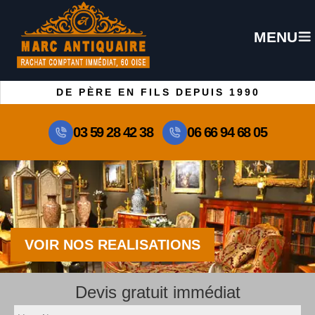
MENU
DE PÈRE EN FILS DEPUIS 1990
03 59 28 42 38
06 66 94 68 05
VOIR NOS REALISATIONS
Devis gratuit immédiat