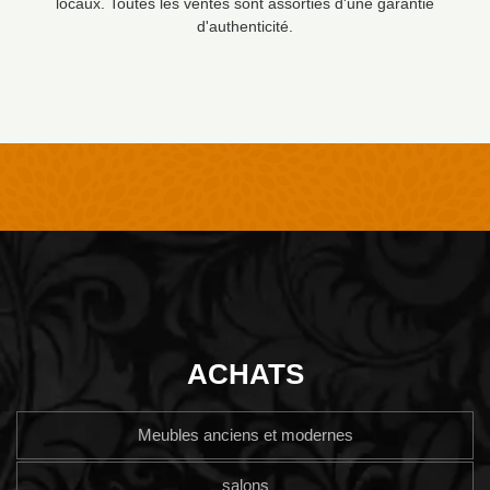
locaux. Toutes les ventes sont assorties d'une garantie
d'authenticité.
ACHATS
Meubles anciens et modernes
salons