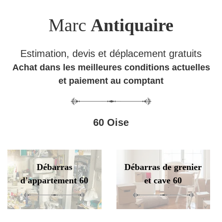
Marc
Antiquaire
Estimation, devis et déplacement gratuits
Achat dans les meilleures conditions actuelles
et paiement au comptant
60 Oise
Débarras
Débarras de grenier
d'appartement 60
et cave 60