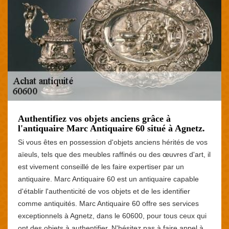
Authentifiez vos objets anciens grâce à
l'antiquaire Marc Antiquaire 60 situé à Agnetz.
Si vous êtes en possession d'objets anciens hérités de vos
aïeuls, tels que des meubles raffinés ou des œuvres d'art, il
est vivement conseillé de les faire expertiser par un
antiquaire. Marc Antiquaire 60 est un antiquaire capable
d'établir l'authenticité de vos objets et de les identifier
comme antiquités. Marc Antiquaire 60 offre ses services
exceptionnels à Agnetz, dans le 60600, pour tous ceux qui
ont des objets à authentifier. N'hésitez pas à faire appel à