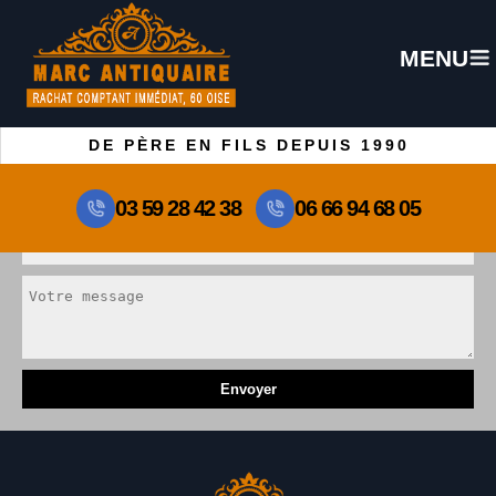
Demande de devis gratuit
MENU
DE PÈRE EN FILS DEPUIS 1990
03 59 28 42 38
06 66 94 68 05