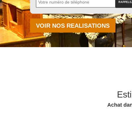
VOIR NOS REALISATIONS
Est
Achat dan