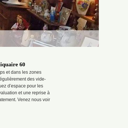
tiquaire 60
mps et dans les zones
régulièrement des vide-
quez d'espace pour les
aluation et une reprise à
diatement. Venez nous voir