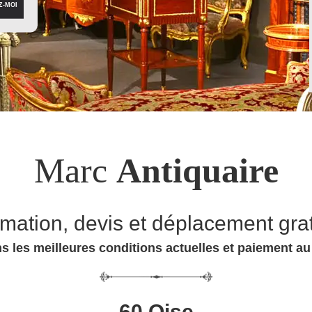
Marc
Antiquaire
imation, devis et déplacement grat
s les meilleures conditions actuelles et paiement a
60 Oise