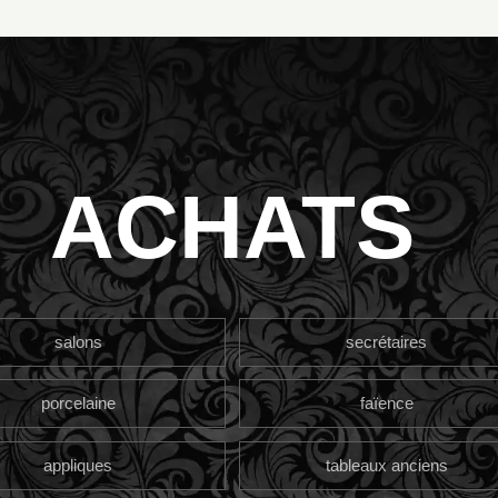
ACHATS
salons
secrétaires
porcelaine
faïence
appliques
tableaux anciens