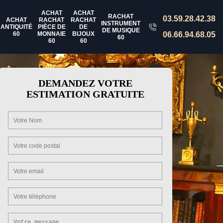
ACHAT
ACHAT
RACHAT
03.59.28.42.38
ACHAT
RACHAT
RACHAT
INSTRUMENT
ANTIQUITÉ
PIÈCE DE
DE
DE MUSIQUE
60
MONNAIE
BIJOUX
06.66.94.68.05
60
60
60
DEMANDEZ VOTRE
ESTIMATION GRATUITE