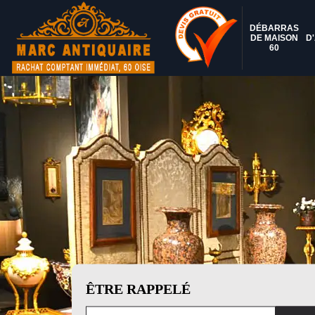
DÉBARRAS
DE MAISON
D
60
ÊTRE RAPPELÉ