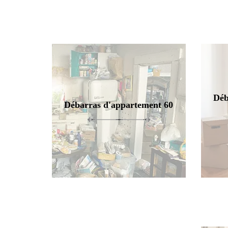
Déb
Débarras d'appartement 60