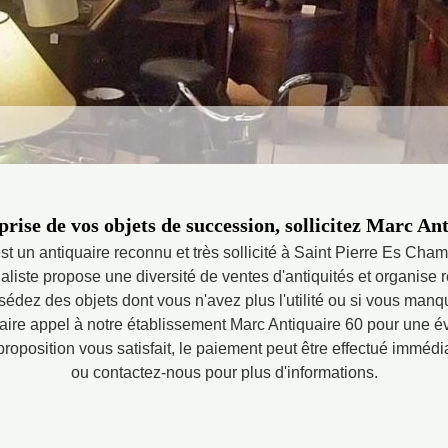
prise de vos objets de succession, sollicitez Marc An
st un antiquaire reconnu et très sollicité à Saint Pierre Es Cha
aliste propose une diversité de ventes d'antiquités et organise 
sédez des objets dont vous n'avez plus l'utilité ou si vous man
 faire appel à notre établissement Marc Antiquaire 60 pour une év
re proposition vous satisfait, le paiement peut être effectué immé
ou contactez-nous pour plus d'informations.