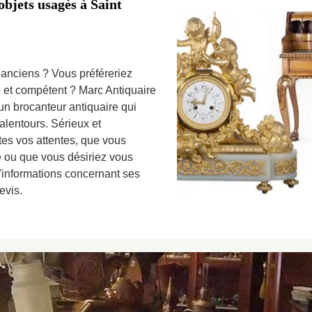
objets usagés à Saint
 anciens ? Vous préféreriez
le et compétent ? Marc Antiquaire
 un brocanteur antiquaire qui
alentours. Sérieux et
utes vos attentes, que vous
e ou que vous désiriez vous
d'informations concernant ses
evis.