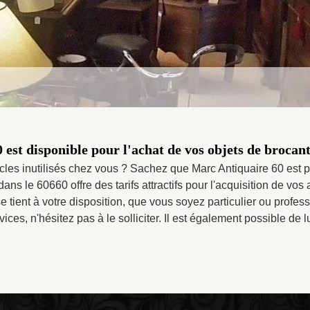
est disponible pour l'achat de vos objets de brocan
cles inutilisés chez vous ? Sachez que Marc Antiquaire 60 est pr
ans le 60660 offre des tarifs attractifs pour l'acquisition de vos
se tient à votre disposition, que vous soyez particulier ou profes
vices, n'hésitez pas à le solliciter. Il est également possible de