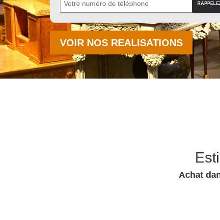
VOIR NOS REALISATIONS
Est
Achat dan