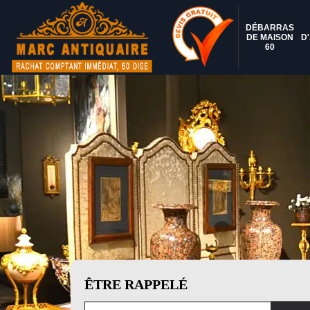
DÉBARRAS
DE MAISON
D
60
ÊTRE RAPPELÉ