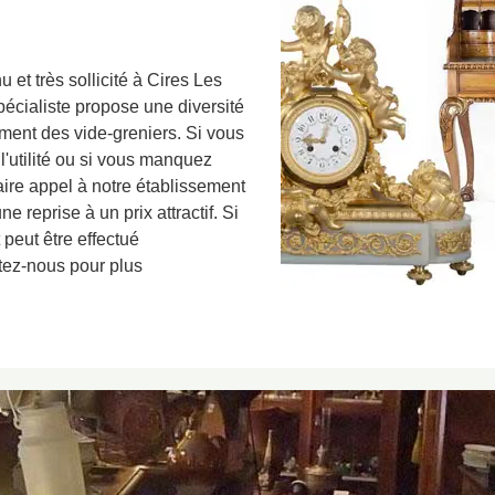
 et très sollicité à Cires Les
pécialiste propose une diversité
ement des vide-greniers. Si vous
'utilité ou si vous manquez
aire appel à notre établissement
 reprise à un prix attractif. Si
 peut être effectué
tez-nous pour plus