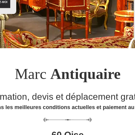
Marc
Antiquaire
imation, devis et déplacement grat
s les meilleures conditions actuelles et paiement a
60 Oise