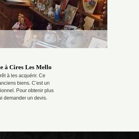
te à Cires Les Mello
êt à les acquérir. Ce
 anciens biens. C'est un
sionnel. Pour obtenir plus
 lui demander un devis.