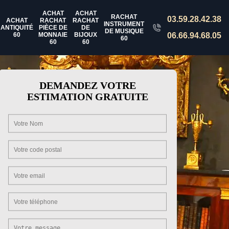
ACHAT
ACHAT
RACHAT
03.59.28.42.38
ACHAT
RACHAT
RACHAT
INSTRUMENT
ANTIQUITÉ
PIÈCE DE
DE
DE MUSIQUE
60
MONNAIE
BIJOUX
06.66.94.68.05
60
60
60
DEMANDEZ VOTRE
ESTIMATION GRATUITE