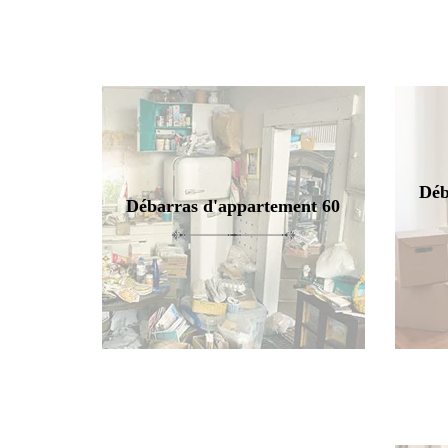
Déb
Débarras d'appartement 60