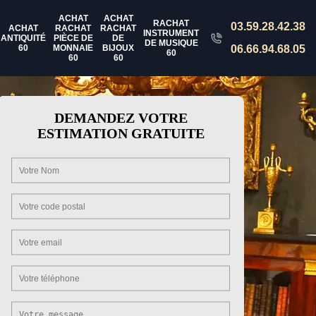
ACHAT
ACHAT
RACHAT
03.59.28.42.38
ACHAT
RACHAT
RACHAT
INSTRUMENT
ANTIQUITÉ
PIÈCE DE
DE
DE MUSIQUE
60
MONNAIE
BIJOUX
06.66.94.68.05
60
60
60
DEMANDEZ VOTRE
ESTIMATION GRATUITE