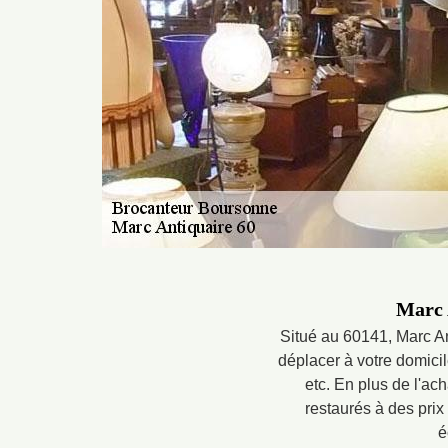
Marc 
Situé au 60141, Marc An
déplacer à votre domici
etc. En plus de l'ach
restaurés à des prix 
é