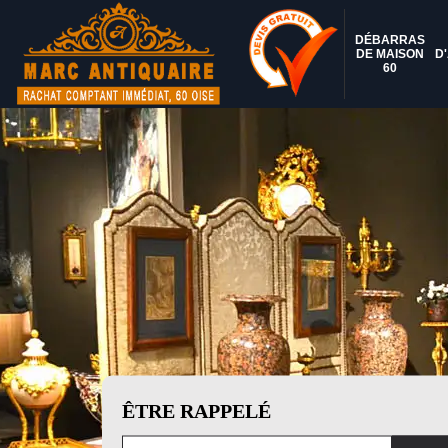
DÉBARRAS
DE MAISON
D
60
ÊTRE RAPPELÉ