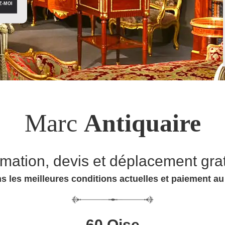
Marc
Antiquaire
imation, devis et déplacement grat
s les meilleures conditions actuelles et paiement a
60 Oise