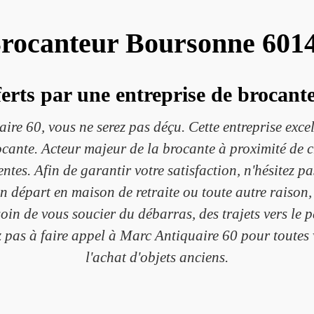
rocanteur Boursonne 601
fferts par une entreprise de broca
ire 60, vous ne serez pas déçu. Cette entreprise excel
brocante. Acteur majeur de la brocante à proximité d
tes. Afin de garantir votre satisfaction, n'hésitez pas
 départ en maison de retraite ou toute autre raison
in de vous soucier du débarras, des trajets vers le p
z pas à faire appel à Marc Antiquaire 60 pour toutes v
l'achat d'objets anciens.