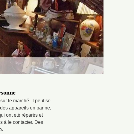
rsonne
ur le marché. Il peut se
 des appareils en panne,
qui ont été réparés et
as à le contacter. Des
b.