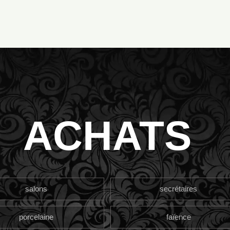
ACHATS
salons
secrétaires
porcelaine
faïence