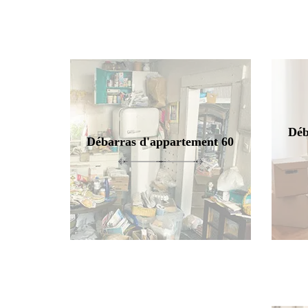
Déb
Débarras d'appartement 60