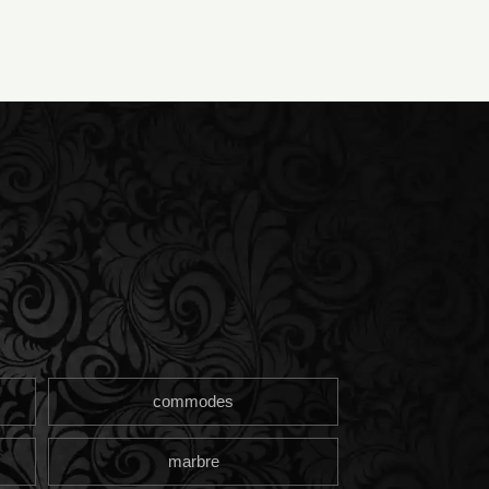
commodes
marbre