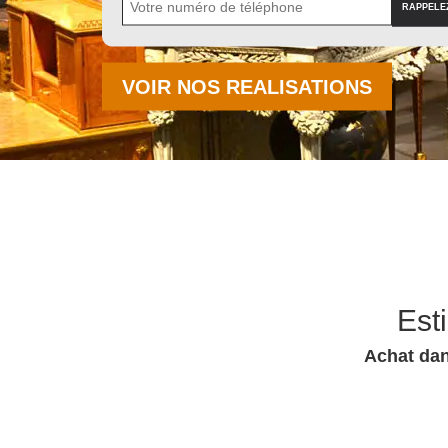
VOIR NOS REALISATIONS
Est
Achat dan