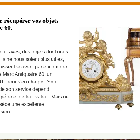
 récupérer vos objets
e 60.
 ou caves, des objets dont nous
ils ne nous soient plus utiles,
finissent souvent par encombrer
à Marc Antiquaire 60, un
41, pour s'en charger. Son
t de son service dépend
érer et de leur valeur. Mais ne
ssède une excellente
sion.