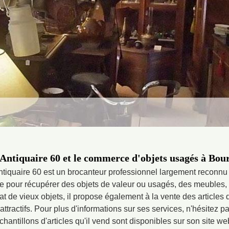
Antiquaire 60 et le commerce d'objets usagés à Bou
tiquaire 60 est un brocanteur professionnel largement reconnu s
le pour récupérer des objets de valeur ou usagés, des meubles,
at de vieux objets, il propose également à la vente des articles 
attractifs. Pour plus d'informations sur ses services, n'hésitez p
chantillons d'articles qu'il vend sont disponibles sur son site we