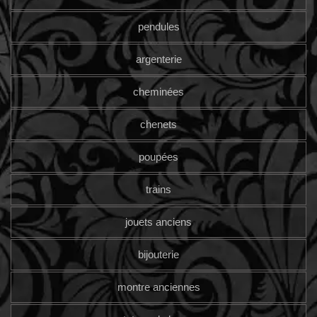
pendules
argenterie
cheminées
chenets
poupées
trains
jouets anciens
bijouterie
montre anciennes