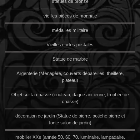
statues de bronze
vieilles pièces de monnaie
médailles militaire
Vieilles cartes postales
Statue de marbre
Argenterie (Ménagère, couverts dépareillés, theillere,
plateau)
Objet sur la chasse (couteau, dague ancienne, trophée de
chasse)
décoration de jardin (Statue de pierre, potiche pierre et
fonte salon de jardin)
mobilier XXe (année 50, 60, 70, luminaire, lampadaire,