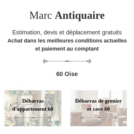
Marc
Antiquaire
Estimation, devis et déplacement gratuits
Achat dans les meilleures conditions actuelles
et paiement au comptant
60 Oise
Débarras
Débarras de grenier
d'appartement 60
et cave 60