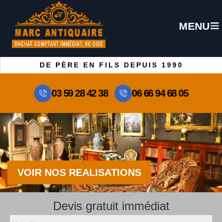
MENU
DE PÈRE EN FILS DEPUIS 1990
03 59 28 42 38
06 66 94 68 05
VOIR NOS REALISATIONS
Devis gratuit immédiat