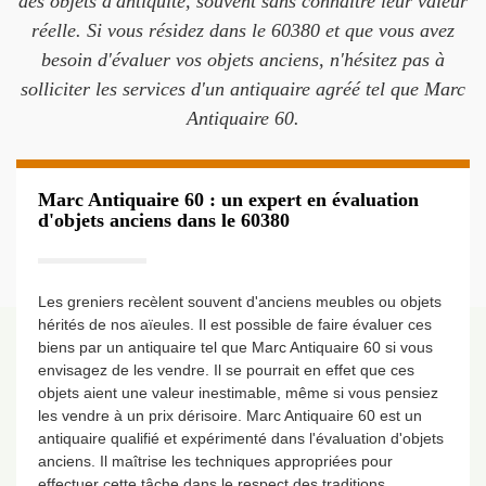
des objets d'antiquité, souvent sans connaître leur valeur
réelle. Si vous résidez dans le 60380 et que vous avez
besoin d'évaluer vos objets anciens, n'hésitez pas à
solliciter les services d'un antiquaire agréé tel que Marc
Antiquaire 60.
Marc Antiquaire 60 : un expert en évaluation
d'objets anciens dans le 60380
Les greniers recèlent souvent d'anciens meubles ou objets
hérités de nos aïeules. Il est possible de faire évaluer ces
biens par un antiquaire tel que Marc Antiquaire 60 si vous
envisagez de les vendre. Il se pourrait en effet que ces
objets aient une valeur inestimable, même si vous pensiez
les vendre à un prix dérisoire. Marc Antiquaire 60 est un
antiquaire qualifié et expérimenté dans l'évaluation d'objets
anciens. Il maîtrise les techniques appropriées pour
effectuer cette tâche dans le respect des traditions.