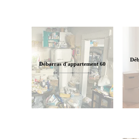
Déb
Débarras d'appartement 60