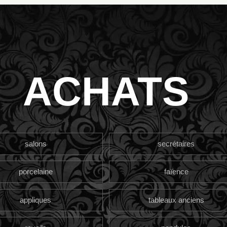
ACHATS
salons
secrétaires
porcelaine
faïence
appliques
tableaux anciens