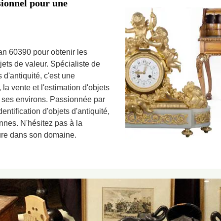
sionnel pour une
an 60390 pour obtenir les
jets de valeur. Spécialiste de
s d'antiquité, c'est une
la vente et l'estimation d'objets
et ses environs. Passionnée par
entification d'objets d'antiquité,
nnes. N'hésitez pas à la
eure dans son domaine.