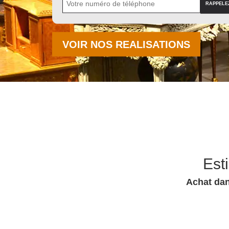
VOIR NOS REALISATIONS
Est
Achat dan