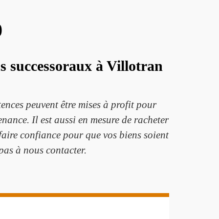
0
s successoraux à Villotran
ences peuvent être mises à profit pour
venance. Il est aussi en mesure de racheter
 faire confiance pour que vos biens soient
 pas à nous contacter.