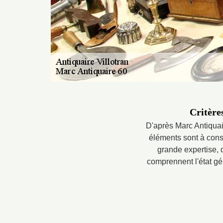
Critère
D'après Marc Antiquai
éléments sont à consi
grande expertise, 
comprennent l'état gén