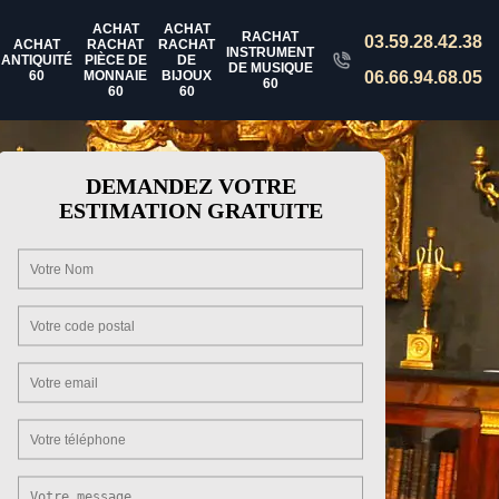
ACHAT
ACHAT
RACHAT
03.59.28.42.38
ACHAT
RACHAT
RACHAT
INSTRUMENT
ANTIQUITÉ
PIÈCE DE
DE
DE MUSIQUE
60
MONNAIE
BIJOUX
06.66.94.68.05
60
60
60
DEMANDEZ VOTRE
ESTIMATION GRATUITE