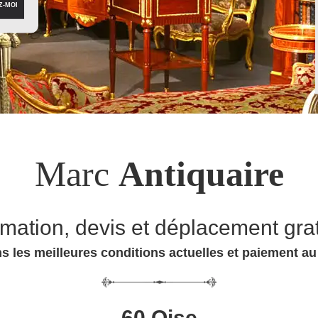
Marc
Antiquaire
imation, devis et déplacement grat
s les meilleures conditions actuelles et paiement a
60 Oise