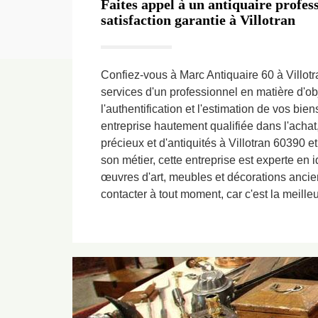
Faites appel à un antiquaire profes
satisfaction garantie à Villotran
Confiez-vous à Marc Antiquaire 60 à Villotr
services d'un professionnel en matière d'ob
l'authentification et l'estimation de vos bien
entreprise hautement qualifiée dans l'achat, 
précieux et d'antiquités à Villotran 60390 
son métier, cette entreprise est experte en id
œuvres d'art, meubles et décorations ancie
contacter à tout moment, car c'est la meill