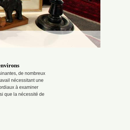
environs
isinantes, de nombreux
ravail nécessitant une
mordiaux à examiner
nsi que la nécessité de