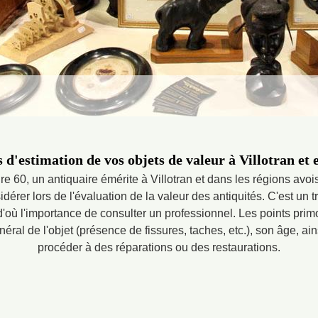
s d'estimation de vos objets de valeur à Villotran et 
re 60, un antiquaire émérite à Villotran et dans les régions avo
dérer lors de l'évaluation de la valeur des antiquités. C'est un t
d'où l'importance de consulter un professionnel. Les points pri
éral de l'objet (présence de fissures, taches, etc.), son âge, ai
procéder à des réparations ou des restaurations.