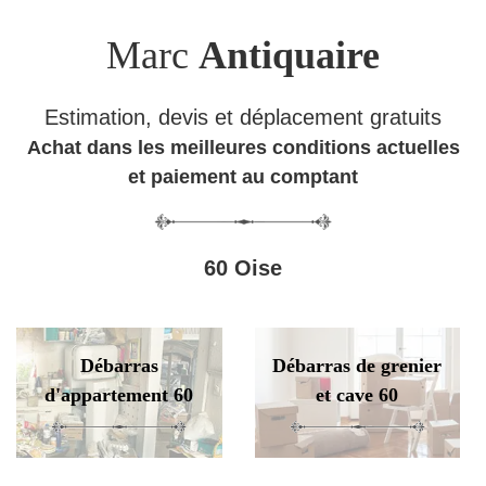
Marc
Antiquaire
Estimation, devis et déplacement gratuits
Achat dans les meilleures conditions actuelles
et paiement au comptant
60 Oise
Débarras
Débarras de grenier
d'appartement 60
et cave 60