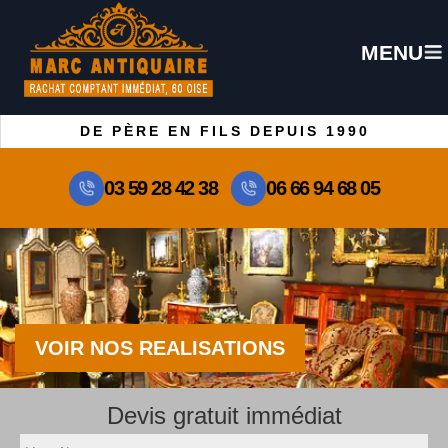
MENU
DE PÈRE EN FILS DEPUIS 1990
03 59 28 42 38
06 66 94 68 05
VOIR NOS REALISATIONS
Devis gratuit immédiat