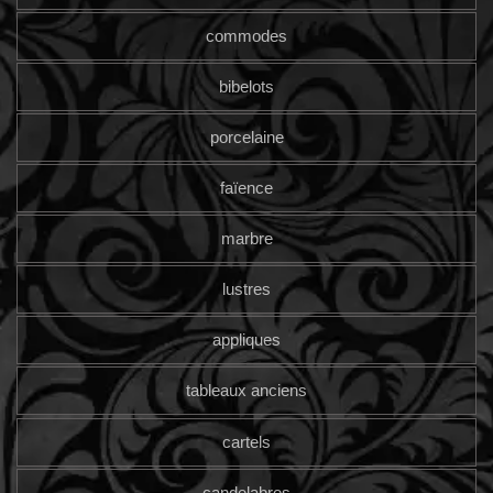
commodes
bibelots
porcelaine
faïence
marbre
lustres
appliques
tableaux anciens
cartels
candelabres