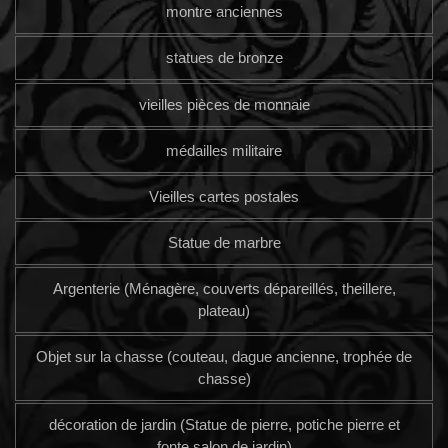
montre anciennes
statues de bronze
vieilles pièces de monnaie
médailles militaire
Vieilles cartes postales
Statue de marbre
Argenterie (Ménagère, couverts dépareillés, theillere,
plateau)
Objet sur la chasse (couteau, dague ancienne, trophée de
chasse)
décoration de jardin (Statue de pierre, potiche pierre et
fonte salon de jardin)