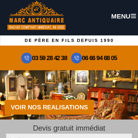
MENU
DE PÈRE EN FILS DEPUIS 1990
03 59 28 42 38
06 66 94 68 05
VOIR NOS REALISATIONS
Devis gratuit immédiat