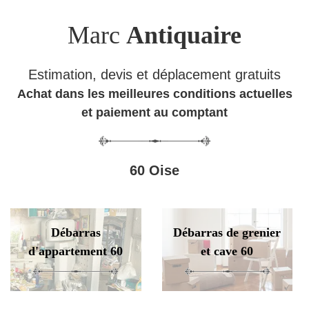
Marc
Antiquaire
Estimation, devis et déplacement gratuits
Achat dans les meilleures conditions actuelles
et paiement au comptant
60 Oise
Débarras
Débarras de grenier
d'appartement 60
et cave 60