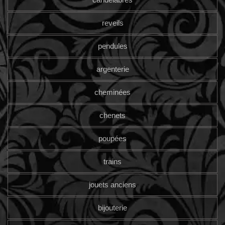
reveils
pendules
argenterie
cheminées
chenets
poupées
trains
jouets anciens
bijouterie