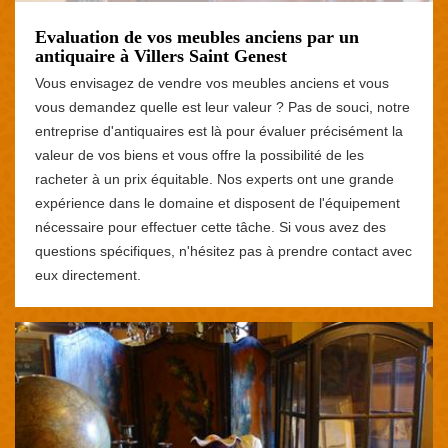
Evaluation de vos meubles anciens par un
antiquaire à Villers Saint Genest
Vous envisagez de vendre vos meubles anciens et vous
vous demandez quelle est leur valeur ? Pas de souci, notre
entreprise d'antiquaires est là pour évaluer précisément la
valeur de vos biens et vous offre la possibilité de les
racheter à un prix équitable. Nos experts ont une grande
expérience dans le domaine et disposent de l'équipement
nécessaire pour effectuer cette tâche. Si vous avez des
questions spécifiques, n'hésitez pas à prendre contact avec
eux directement.