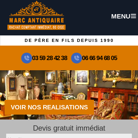
MENU
DE PÈRE EN FILS DEPUIS 1990
03 59 28 42 38
06 66 94 68 05
VOIR NOS REALISATIONS
Devis gratuit immédiat