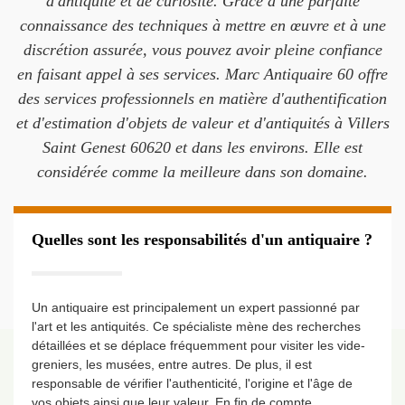
d'antiquité et de curiosité. Grâce à une parfaite
connaissance des techniques à mettre en œuvre et à une
discrétion assurée, vous pouvez avoir pleine confiance
en faisant appel à ses services. Marc Antiquaire 60 offre
des services professionnels en matière d'authentification
et d'estimation d'objets de valeur et d'antiquités à Villers
Saint Genest 60620 et dans les environs. Elle est
considérée comme la meilleure dans son domaine.
Quelles sont les responsabilités d'un antiquaire ?
Un antiquaire est principalement un expert passionné par
l'art et les antiquités. Ce spécialiste mène des recherches
détaillées et se déplace fréquemment pour visiter les vide-
greniers, les musées, entre autres. De plus, il est
responsable de vérifier l'authenticité, l'origine et l'âge de
vos objets ainsi que leur valeur. En fin de compte,