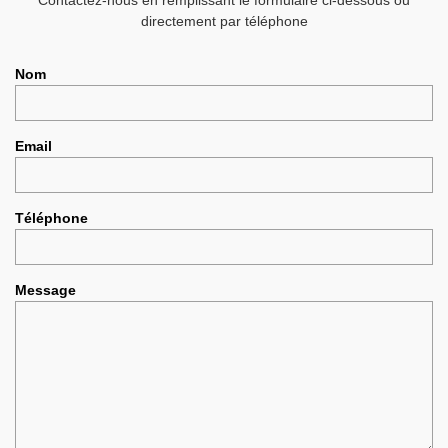
Contactez-nous en remplissant le formulaire ci-dessous ou
directement par téléphone
Nom
Email
Téléphone
Message