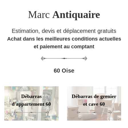
Marc
Antiquaire
Estimation, devis et déplacement gratuits
Achat dans les meilleures conditions actuelles
et paiement au comptant
60 Oise
Débarras
Débarras de grenier
d'appartement 60
et cave 60