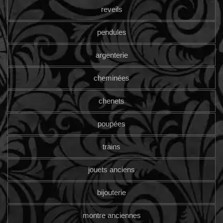
reveils
pendules
argenterie
cheminées
chenets
poupées
trains
jouets anciens
bijouterie
montre anciennes