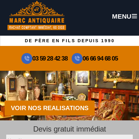
MENU
DE PÈRE EN FILS DEPUIS 1990
03 59 28 42 38
06 66 94 68 05
VOIR NOS REALISATIONS
Devis gratuit immédiat