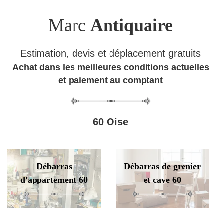
Marc
Antiquaire
Estimation, devis et déplacement gratuits
Achat dans les meilleures conditions actuelles
et paiement au comptant
60 Oise
Débarras
Débarras de grenier
d'appartement 60
et cave 60