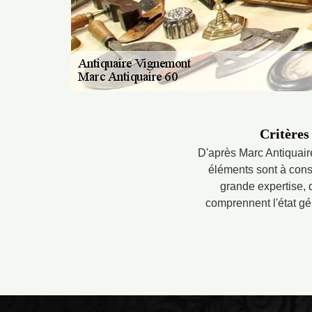
Critères
D'après Marc Antiquair
éléments sont à consi
grande expertise, 
comprennent l'état gén