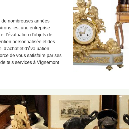
ec de nombreuses années
rons, est une entreprise
et l'évaluation d'objets de
vention personnalisée et des
, d'achat et d'évaluation
force de vous satisfaire par ses
r de tels services à Vignemont