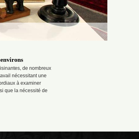
 environs
oisinantes, de nombreux
ravail nécessitant une
mordiaux à examiner
nsi que la nécessité de