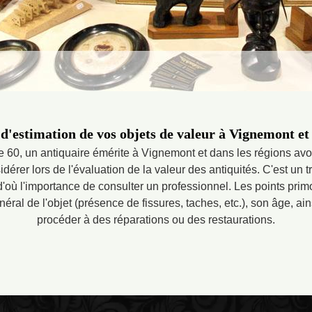
 d'estimation de vos objets de valeur à Vignemont et
e 60, un antiquaire émérite à Vignemont et dans les régions av
dérer lors de l'évaluation de la valeur des antiquités. C'est un t
d'où l'importance de consulter un professionnel. Les points pri
éral de l'objet (présence de fissures, taches, etc.), son âge, ai
procéder à des réparations ou des restaurations.