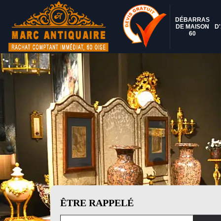
DÉBARRAS
DE MAISON
D
60
ÊTRE RAPPELÉ