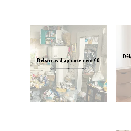
Déb
Débarras d'appartement 60