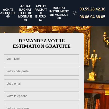
ACHAT
ACHAT
RACHAT
03.59.28.42.38
ACHAT
RACHAT
RACHAT
INSTRUMENT
ANTIQUITÉ
PIÈCE DE
DE
DE MUSIQUE
60
MONNAIE
BIJOUX
06.66.94.68.05
60
60
60
DEMANDEZ VOTRE
ESTIMATION GRATUITE