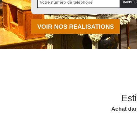
VOIR NOS REALISATIONS
Est
Achat dan