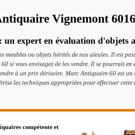
ntiquaire Vignemont 601
 un expert en évaluation d'objets 
s meubles ou objets hérités de nos aïeules. Il est pos
60 si vous envisagez de les vendre. Il se pourrait en e
endre à un prix dérisoire. Marc Antiquaire 60 est un
îtrise les techniques appropriées pour effectuer cette 
tiquaires compétente et