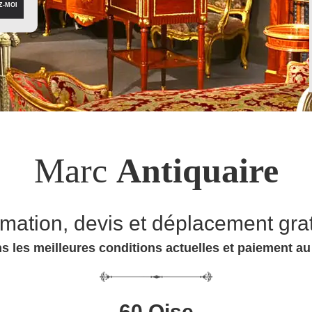
Marc
Antiquaire
imation, devis et déplacement grat
s les meilleures conditions actuelles et paiement a
60 Oise