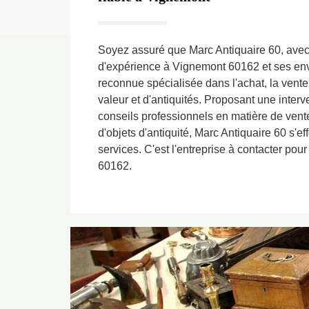
Soyez assuré que Marc Antiquaire 60, av
d'expérience à Vignemont 60162 et ses envi
reconnue spécialisée dans l'achat, la vente 
valeur et d'antiquités. Proposant une inter
conseils professionnels en matière de vente
d'objets d'antiquité, Marc Antiquaire 60 s'ef
services. C'est l'entreprise à contacter pou
60162.