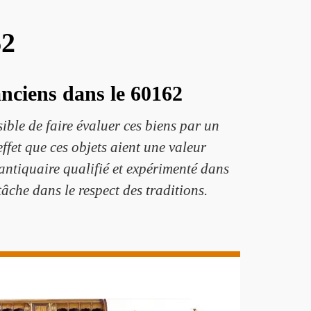
62
anciens dans le 60162
sible de faire évaluer ces biens par un
ffet que ces objets aient une valeur
 antiquaire qualifié et expérimenté dans
tâche dans le respect des traditions.