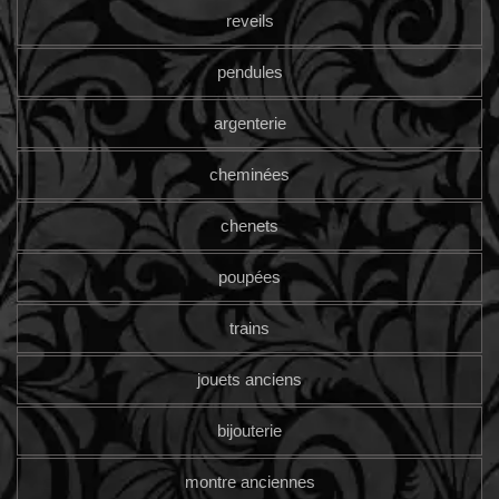
reveils
pendules
argenterie
cheminées
chenets
poupées
trains
jouets anciens
bijouterie
montre anciennes