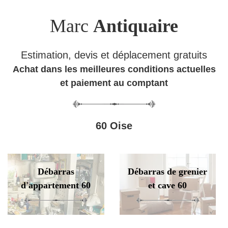
Marc
Antiquaire
Estimation, devis et déplacement gratuits
Achat dans les meilleures conditions actuelles
et paiement au comptant
60 Oise
Débarras
Débarras de grenier
d'appartement 60
et cave 60