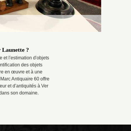
r Launette ?
 et l'estimation d'objets
tification des objets
tre en œuvre et à une
 Marc Antiquaire 60 offre
eur et d'antiquités à Ver
 dans son domaine.