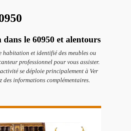
60950
 dans le 60950 et alentours
 habitation et identifié des meubles ou
ocanteur professionnel pour vous assister.
n activité se déploie principalement à Ver
tez des informations complémentaires.