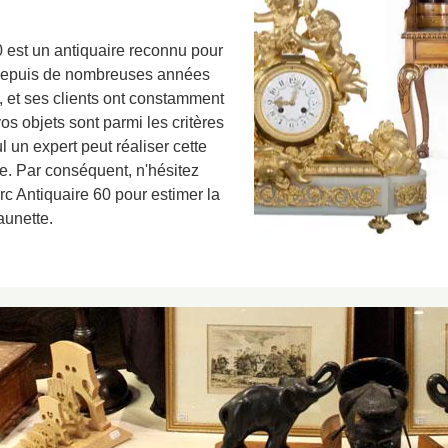
 est un antiquaire reconnu pour
e depuis de nombreuses années
s, et ses clients ont constamment
vos objets sont parmi les critères
l un expert peut réaliser cette
de. Par conséquent, n'hésitez
rc Antiquaire 60 pour estimer la
aunette.