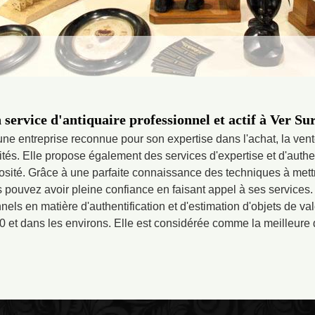
 service d'antiquaire professionnel et actif à Ver Su
ne entreprise reconnue pour son expertise dans l'achat, la vente
uités. Elle propose également des services d'expertise et d'authen
riosité. Grâce à une parfaite connaissance des techniques à met
 pouvez avoir pleine confiance en faisant appel à ses services.
els en matière d'authentification et d'estimation d'objets de val
0 et dans les environs. Elle est considérée comme la meilleure