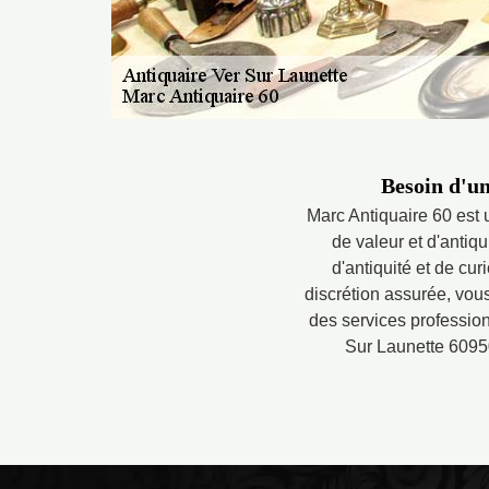
Besoin d'un
Marc Antiquaire 60 est u
de valeur et d'antiq
d'antiquité et de cu
discrétion assurée, vous
des services professionn
Sur Launette 6095