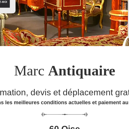
Marc
Antiquaire
imation, devis et déplacement grat
s les meilleures conditions actuelles et paiement a
60 Oise