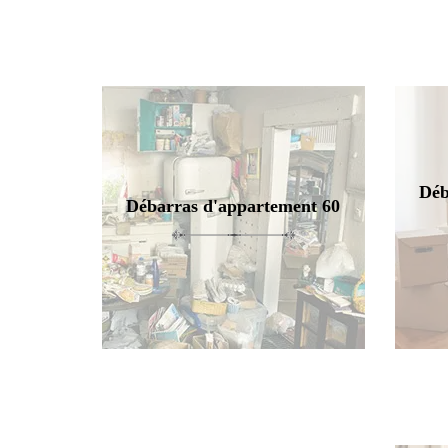
Déb
Débarras d'appartement 60