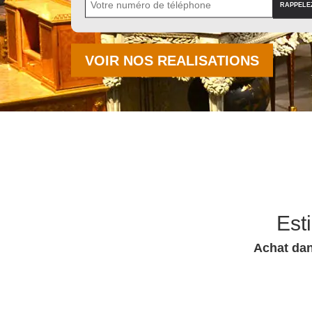
VOIR NOS REALISATIONS
Est
Achat dan