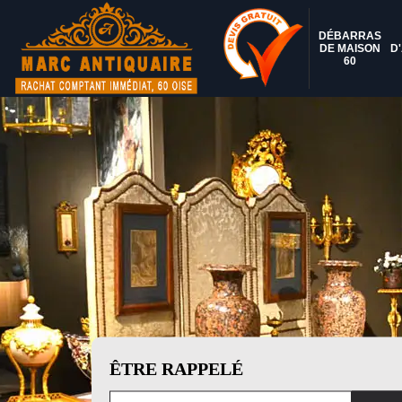
DÉBARRAS
DE MAISON
D
60
ÊTRE RAPPELÉ