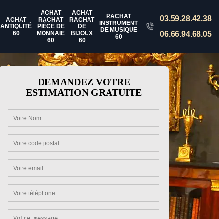
ACHAT
ACHAT
RACHAT
03.59.28.42.38
ACHAT
RACHAT
RACHAT
INSTRUMENT
ANTIQUITÉ
PIÈCE DE
DE
DE MUSIQUE
60
MONNAIE
BIJOUX
06.66.94.68.05
60
60
60
DEMANDEZ VOTRE
ESTIMATION GRATUITE