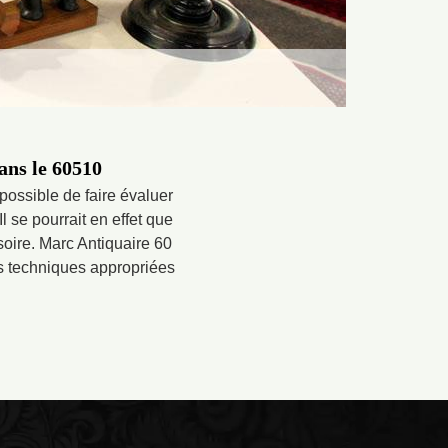
ans le 60510
possible de faire évaluer
l se pourrait en effet que
soire. Marc Antiquaire 60
les techniques appropriées