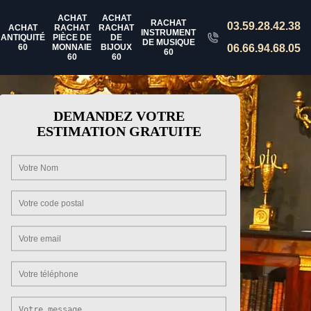
ACHAT
ACHAT
RACHAT
03.59.28.42.38
ACHAT
RACHAT
RACHAT
INSTRUMENT
ANTIQUITÉ
PIÈCE DE
DE
DE MUSIQUE
60
MONNAIE
BIJOUX
06.66.94.68.05
60
60
60
DEMANDEZ VOTRE
ESTIMATION GRATUITE