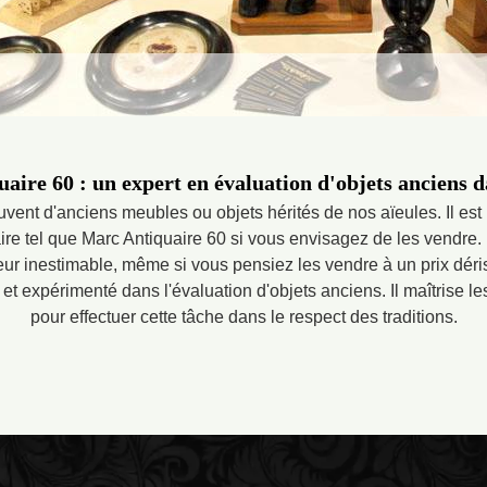
aire 60 : un expert en évaluation d'objets anciens d
uvent d'anciens meubles ou objets hérités de nos aïeules. Il est 
re tel que Marc Antiquaire 60 si vous envisagez de les vendre. I
eur inestimable, même si vous pensiez les vendre à un prix déri
é et expérimenté dans l'évaluation d'objets anciens. Il maîtrise 
pour effectuer cette tâche dans le respect des traditions.