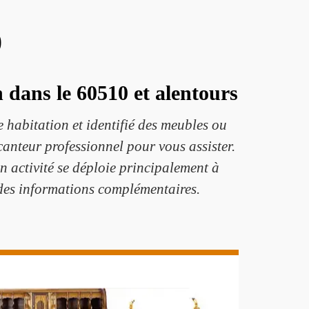
0
 dans le 60510 et alentours
 habitation et identifié des meubles ou
ocanteur professionnel pour vous assister.
Son activité se déploie principalement à
z des informations complémentaires.