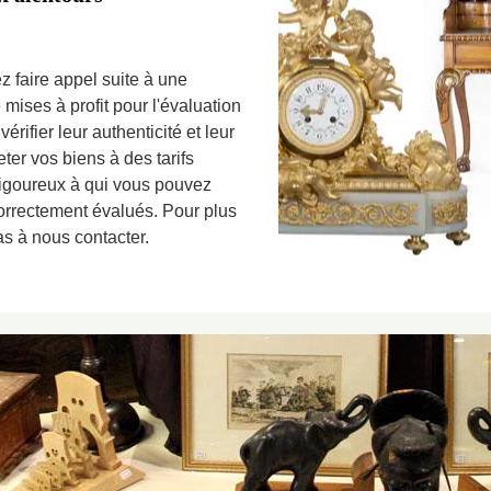
z faire appel suite à une
ises à profit pour l'évaluation
érifier leur authenticité et leur
ter vos biens à des tarifs
 rigoureux à qui vous pouvez
correctement évalués. Pour plus
as à nous contacter.