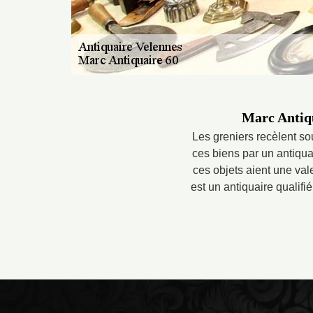
Marc Antiqu
Les greniers recèlent so
ces biens par un antiquai
ces objets aient une val
est un antiquaire qualifi