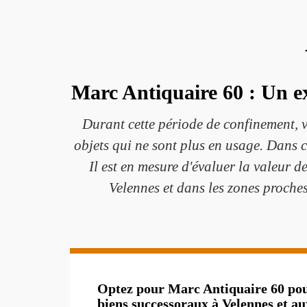
Marc Antiquaire 60 : Un ex
Durant cette période de confinement, v
objets qui ne sont plus en usage. Dans ce
Il est en mesure d'évaluer la valeur de
Velennes et dans les zones proches
Optez pour Marc Antiquaire 60 pour
biens successoraux à Velennes et au