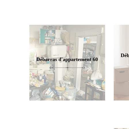
Déb
Débarras d'appartement 60