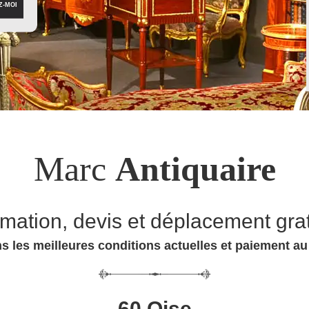
Marc
Antiquaire
imation, devis et déplacement grat
s les meilleures conditions actuelles et paiement a
60 Oise