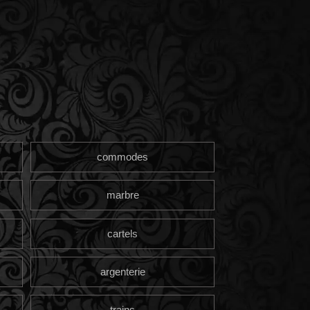
commodes
marbre
cartels
argenterie
trains