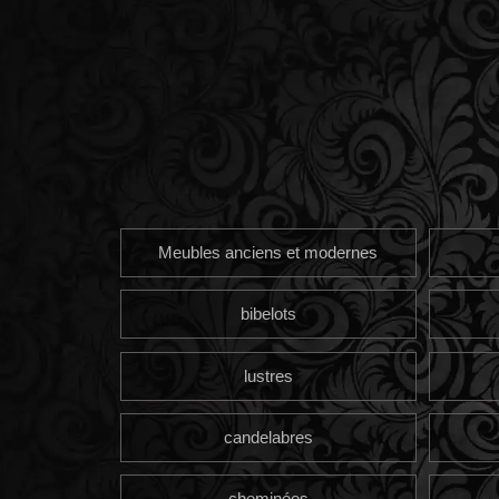
Meubles anciens et modernes
bibelots
lustres
candelabres
cheminées