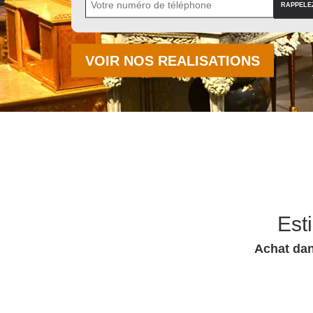
VOIR NOS REALISATIONS
Est
Achat dan