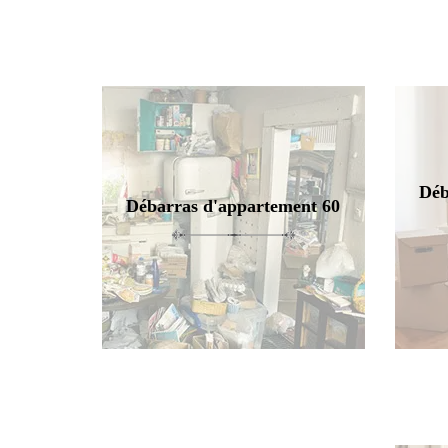
Déb
Débarras d'appartement 60