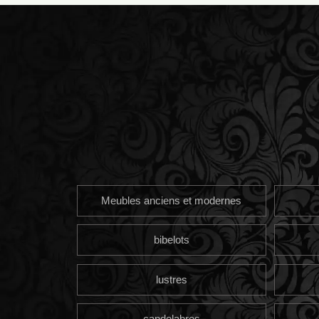
Meubles anciens et modernes
bibelots
lustres
candelabres