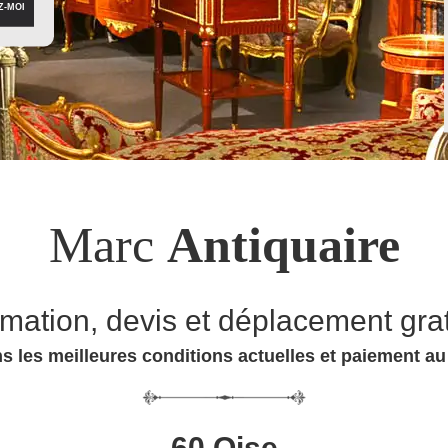
Marc
Antiquaire
imation, devis et déplacement grat
s les meilleures conditions actuelles et paiement a
60 Oise