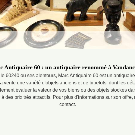
c Antiquaire 60 : un antiquaire renommé à Vaudanc
 le 60240 ou ses alentours, Marc Antiquaire 60 est un antiquair
la vente une variété d'objets anciens et de bibelots, dont les dét
galement évaluer la valeur de vos biens ou des objets stockés dan
à des prix très attractifs. Pour plus d'informations sur son offre,
contact.