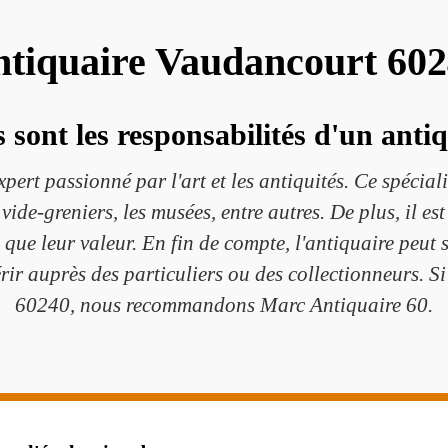
tiquaire Vaudancourt 60
 sont les responsabilités d'un anti
ert passionné par l'art et les antiquités. Ce spéciali
ide-greniers, les musées, entre autres. De plus, il est 
si que leur valeur. En fin de compte, l'antiquaire peut
érir auprès des particuliers ou des collectionneurs. S
60240, nous recommandons Marc Antiquaire 60.