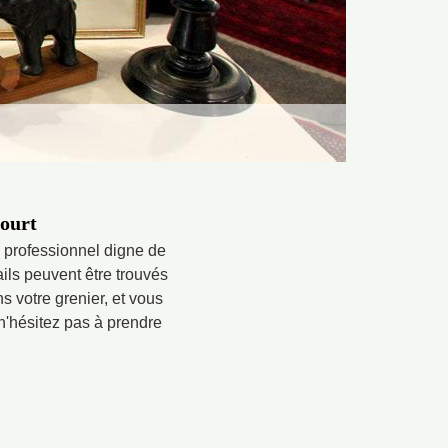
ourt
e professionnel digne de
ails peuvent être trouvés
s votre grenier, et vous
 n'hésitez pas à prendre