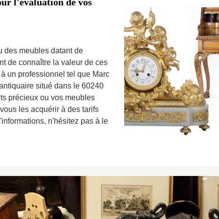
our l'évaluation de vos
u des meubles datant de
ent de connaître la valeur de ces
 à un professionnel tel que Marc
antiquaire situé dans le 60240
ets précieux ou vos meubles
 vous les acquérir à des tarifs
'informations, n'hésitez pas à le