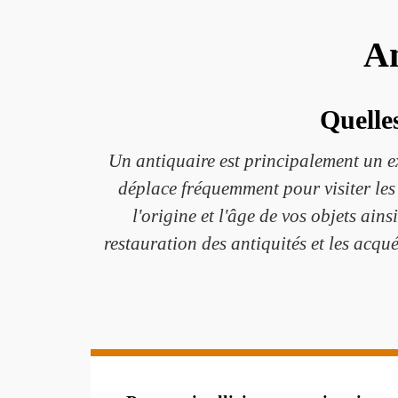
An
Quelles
Un antiquaire est principalement un exp
déplace fréquemment pour visiter les v
l'origine et l'âge de vos objets ain
restauration des antiquités et les acqu