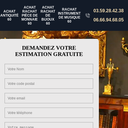
ACHAT
ACHAT
RACHAT
03.59.28.42.38
ACHAT
RACHAT
RACHAT
INSTRUMENT
ANTIQUITÉ
PIÈCE DE
DE
DE MUSIQUE
60
MONNAIE
BIJOUX
06.66.94.68.05
60
60
60
DEMANDEZ VOTRE
ESTIMATION GRATUITE