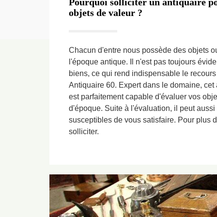
Pourquoi solliciter un antiquaire p
objets de valeur ?
Chacun d'entre nous possède des objets o
l'époque antique. Il n'est pas toujours évid
biens, ce qui rend indispensable le recours
Antiquaire 60. Expert dans le domaine, cet 
est parfaitement capable d'évaluer vos obj
d'époque. Suite à l'évaluation, il peut aussi
susceptibles de vous satisfaire. Pour plus d
solliciter.