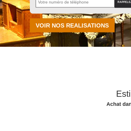
VOIR NOS REALISATIONS
Est
Achat dan