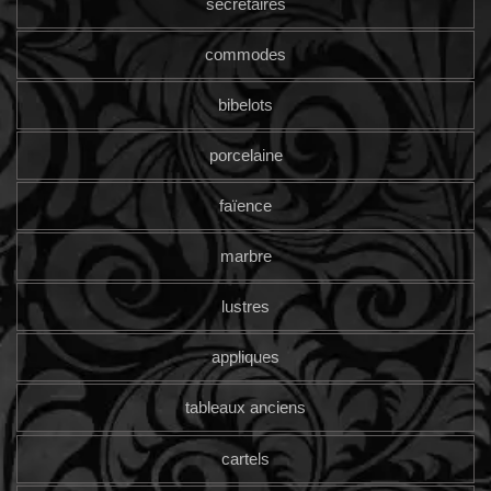
secrétaires
commodes
bibelots
porcelaine
faïence
marbre
lustres
appliques
tableaux anciens
cartels