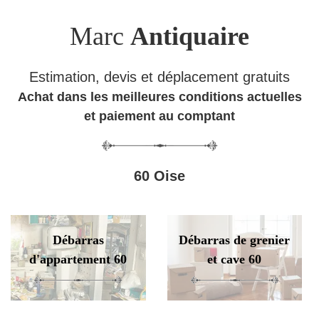
Marc
Antiquaire
Estimation, devis et déplacement gratuits
Achat dans les meilleures conditions actuelles
et paiement au comptant
60 Oise
Débarras
Débarras de grenier
d'appartement 60
et cave 60