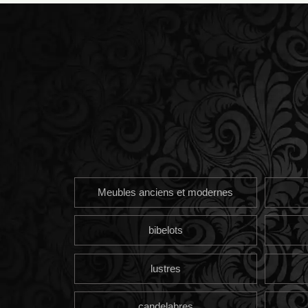
Meubles anciens et modernes
bibelots
lustres
candelabres