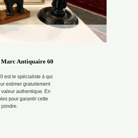
, Marc Antiquaire 60
 est le spécialiste à qui
ur estimer gratuitement
 valeur authentique. En
bles pour garantir cette
 joindre.