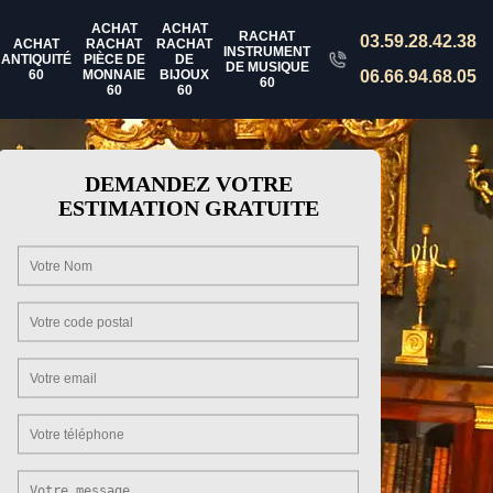
ACHAT
ACHAT
RACHAT
03.59.28.42.38
ACHAT
RACHAT
RACHAT
INSTRUMENT
ANTIQUITÉ
PIÈCE DE
DE
DE MUSIQUE
60
MONNAIE
BIJOUX
06.66.94.68.05
60
60
60
DEMANDEZ VOTRE
ESTIMATION GRATUITE