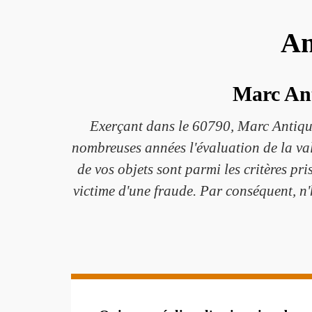
An
Marc Ant
Exerçant dans le 60790, Marc Antiquai
nombreuses années l'évaluation de la vale
de vos objets sont parmi les critères pri
victime d'une fraude. Par conséquent, n'