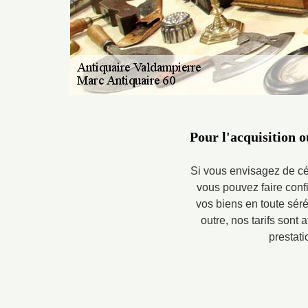
Pour l'acquisition 
Si vous envisagez de céd
vous pouvez faire conf
vos biens en toute sér
outre, nos tarifs sont 
prestati