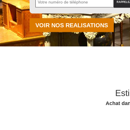
VOIR NOS REALISATIONS
Est
Achat dan