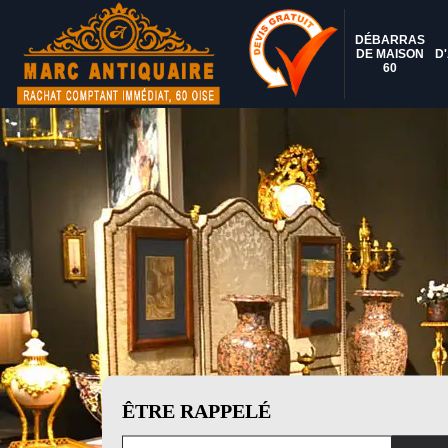
DÉBARRAS
DE MAISON
D
60
ÊTRE RAPPELÉ