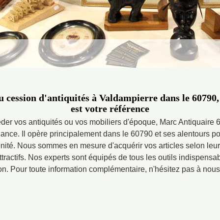
ou cession d'antiquités à Valdampierre dans le 60790
est votre référence
er vos antiquités ou vos mobiliers d'époque, Marc Antiquaire 60
iance. Il opère principalement dans le 60790 et ses alentours po
énité. Nous sommes en mesure d'acquérir vos articles selon leur
attractifs. Nos experts sont équipés de tous les outils indispensa
on. Pour toute information complémentaire, n'hésitez pas à nous