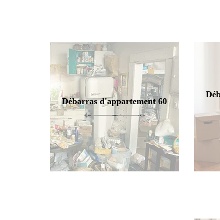
Déb
Débarras d'appartement 60