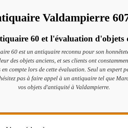
tiquaire Valdampierre 60
iquaire 60 et l'évaluation d'objets 
re 60 est un antiquaire reconnu pour son honnêteté e
ur des objets anciens, et ses clients ont constamment 
s en compte lors de cette évaluation. Seul un expert pe
hésitez pas à faire appel à un antiquaire tel que Mar
vos objets d'antiquité à Valdampierre.