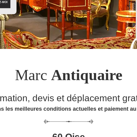
Marc
Antiquaire
imation, devis et déplacement grat
s les meilleures conditions actuelles et paiement a
60 Oise