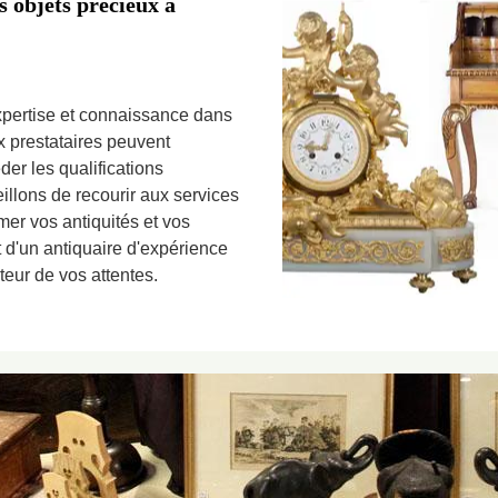
s objets précieux à
expertise et connaissance dans
x prestataires peuvent
der les qualifications
llons de recourir aux services
mer vos antiquités et vos
it d'un antiquaire d'expérience
teur de vos attentes.