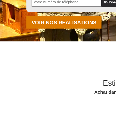
VOIR NOS REALISATIONS
Est
Achat dan