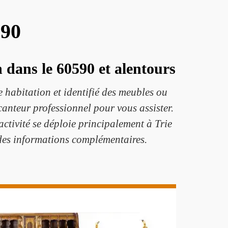
590
 dans le 60590 et alentours
 habitation et identifié des meubles ou
ocanteur professionnel pour vous assister.
 activité se déploie principalement à Trie
z des informations complémentaires.