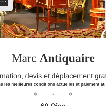
Marc
Antiquaire
imation, devis et déplacement grat
s les meilleures conditions actuelles et paiement a
60 Oise