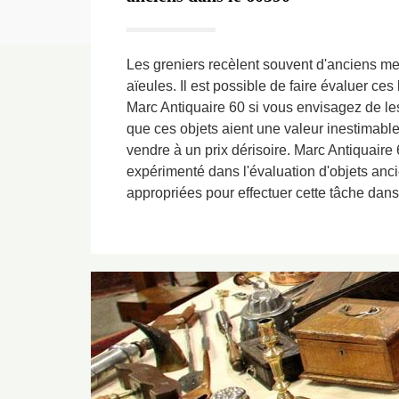
Les greniers recèlent souvent d'anciens me
aïeules. Il est possible de faire évaluer ces
Marc Antiquaire 60 si vous envisagez de les 
que ces objets aient une valeur inestimabl
vendre à un prix dérisoire. Marc Antiquaire 6
expérimenté dans l'évaluation d'objets ancie
appropriées pour effectuer cette tâche dans 