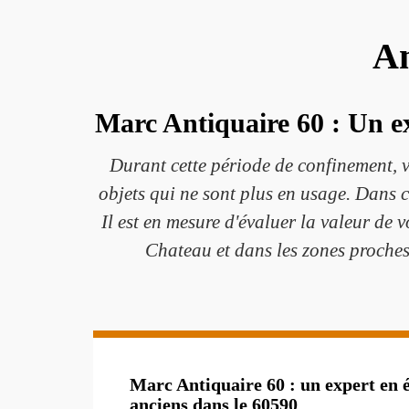
An
Marc Antiquaire 60 : Un ex
Durant cette période de confinement, v
objets qui ne sont plus en usage. Dans ce
Il est en mesure d'évaluer la valeur de v
Chateau et dans les zones proches.
Marc Antiquaire 60 : un expert en é
anciens dans le 60590