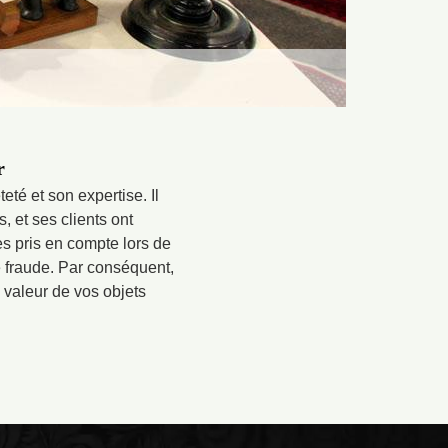
r
té et son expertise. Il
 et ses clients ont
es pris en compte lors de
ne fraude. Par conséquent,
a valeur de vos objets