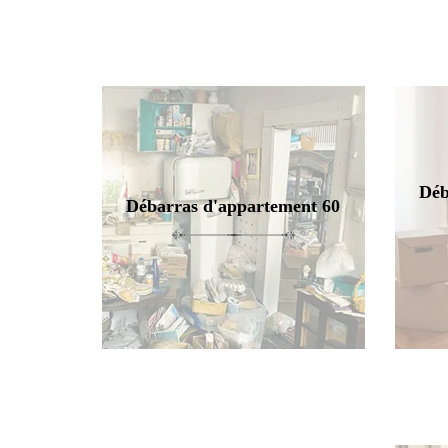
Déb
Débarras d'appartement 60