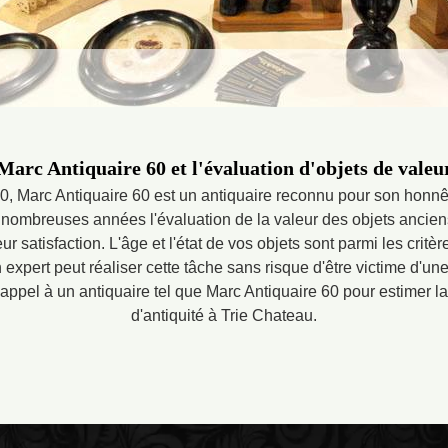
Marc Antiquaire 60 et l'évaluation d'objets de valeu
, Marc Antiquaire 60 est un antiquaire reconnu pour son honnête
 nombreuses années l'évaluation de la valeur des objets anciens,
 satisfaction. L'âge et l'état de vos objets sont parmi les critèr
 expert peut réaliser cette tâche sans risque d'être victime d'u
 appel à un antiquaire tel que Marc Antiquaire 60 pour estimer l
d'antiquité à Trie Chateau.