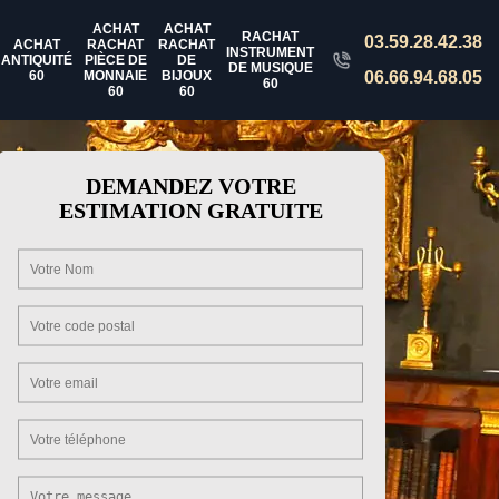
ACHAT
ACHAT
RACHAT
03.59.28.42.38
ACHAT
RACHAT
RACHAT
INSTRUMENT
ANTIQUITÉ
PIÈCE DE
DE
DE MUSIQUE
60
MONNAIE
BIJOUX
06.66.94.68.05
60
60
60
DEMANDEZ VOTRE
ESTIMATION GRATUITE