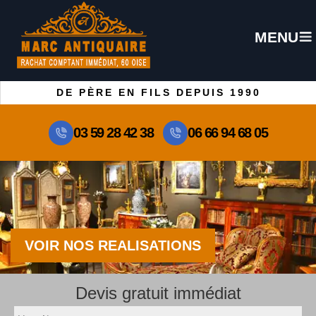
MENU
DE PÈRE EN FILS DEPUIS 1990
03 59 28 42 38
06 66 94 68 05
VOIR NOS REALISATIONS
Devis gratuit immédiat