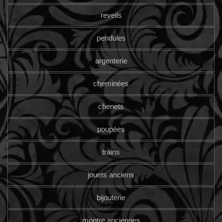
reveils
pendules
argenterie
cheminées
chenets
poupées
trains
jouets anciens
bijouterie
montre anciennes