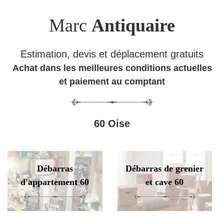
Marc
Antiquaire
Estimation, devis et déplacement gratuits
Achat dans les meilleures conditions actuelles
et paiement au comptant
60 Oise
Débarras
Débarras de grenier
d'appartement 60
et cave 60