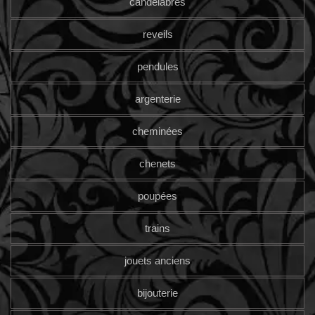
candelabres
reveils
pendules
argenterie
cheminées
chenets
poupées
trains
jouets anciens
bijouterie