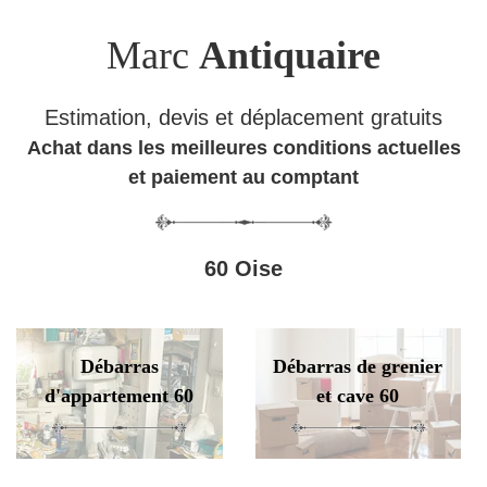
Marc
Antiquaire
Estimation, devis et déplacement gratuits
Achat dans les meilleures conditions actuelles
et paiement au comptant
60 Oise
Débarras
Débarras de grenier
d'appartement 60
et cave 60