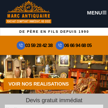
MENU
DE PÈRE EN FILS DEPUIS 1990
03 59 28 42 38
06 66 94 68 05
VOIR NOS REALISATIONS
Devis gratuit immédiat