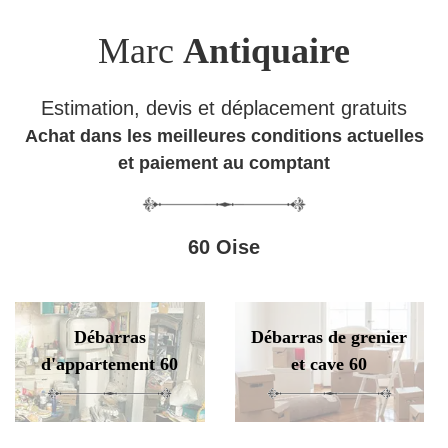
Marc
Antiquaire
Estimation, devis et déplacement gratuits
Achat dans les meilleures conditions actuelles
et paiement au comptant
60 Oise
Débarras
Débarras de grenier
d'appartement 60
et cave 60