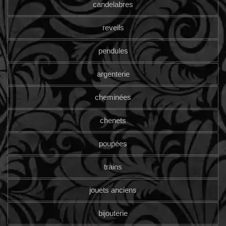
candelabres
reveils
pendules
argenterie
cheminées
chenets
poupées
trains
jouets anciens
bijouterie