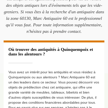
des objets antiques lors d'événements tels que les vide-
greniers. Si vous êtes à la recherche d'un antiquaire dans
la zone 60130, Marc Antiquaire 60 est le professionnel
qu'il vous faut. Pour toute information supplémentaire,
n'hésitez pas à prendre contact.
Où trouver des antiquités à Quinquempoix et
dans les alentours ?
Vous avez un intérêt pour les antiquités et vous résidez à
Quinquempoix ou aux alentours ? Marc Antiquaire 60 est
un des leaders dans ce secteur. Vous pouvez découvrir vos
objets de prédilection chez cet antiquaire, qui offre une
grande variété de meubles, tableaux, bibelots et bien
d'autres objets susceptibles de vous intéresser. De plus, il
propose des conditions financières abordables pour tous.
Pour en savoir plus sur ses services, n’hésitez pas à le