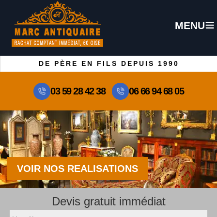
MENU
DE PÈRE EN FILS DEPUIS 1990
03 59 28 42 38
06 66 94 68 05
VOIR NOS REALISATIONS
Devis gratuit immédiat