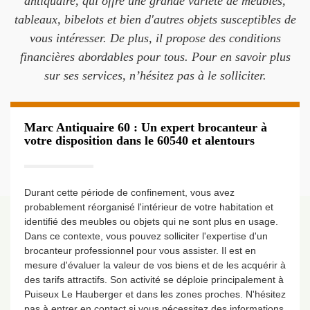
antiquaire, qui offre une grande variété de meubles,
tableaux, bibelots et bien d'autres objets susceptibles de
vous intéresser. De plus, il propose des conditions
financières abordables pour tous. Pour en savoir plus
sur ses services, n’hésitez pas à le solliciter.
Marc Antiquaire 60 : Un expert brocanteur à
votre disposition dans le 60540 et alentours
Durant cette période de confinement, vous avez
probablement réorganisé l'intérieur de votre habitation et
identifié des meubles ou objets qui ne sont plus en usage.
Dans ce contexte, vous pouvez solliciter l'expertise d'un
brocanteur professionnel pour vous assister. Il est en
mesure d'évaluer la valeur de vos biens et de les acquérir à
des tarifs attractifs. Son activité se déploie principalement à
Puiseux Le Hauberger et dans les zones proches. N'hésitez
pas à entrer en contact si vous nécessitez des informations