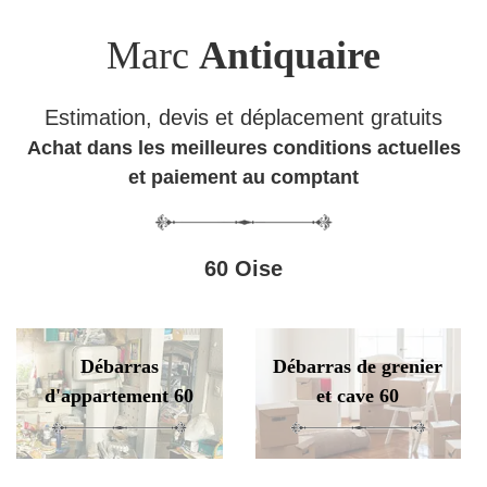
Marc
Antiquaire
Estimation, devis et déplacement gratuits
Achat dans les meilleures conditions actuelles
et paiement au comptant
60 Oise
Débarras
Débarras de grenier
d'appartement 60
et cave 60