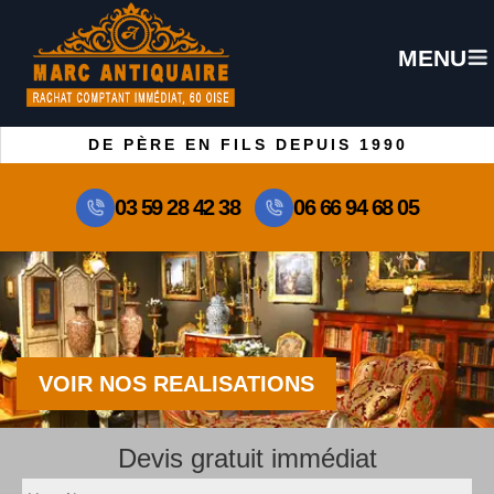
MENU
DE PÈRE EN FILS DEPUIS 1990
03 59 28 42 38
06 66 94 68 05
VOIR NOS REALISATIONS
Devis gratuit immédiat