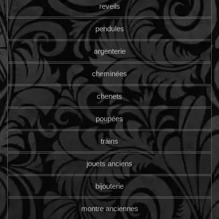
reveils
pendules
argenterie
cheminées
chenets
poupées
trains
jouets anciens
bijouterie
montre anciennes