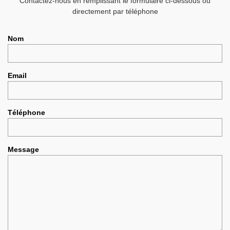
Contactez-nous en remplissant le formulaire ci-dessous ou
directement par téléphone
Nom
Email
Téléphone
Message