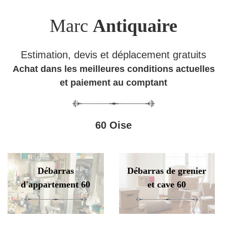
Marc
Antiquaire
Estimation, devis et déplacement gratuits
Achat dans les meilleures conditions actuelles
et paiement au comptant
60 Oise
Débarras
Débarras de grenier
d'appartement 60
et cave 60