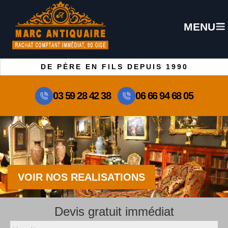
MENU
DE PÈRE EN FILS DEPUIS 1990
03 59 28 42 38
06 66 94 68 05
VOIR NOS REALISATIONS
Devis gratuit immédiat