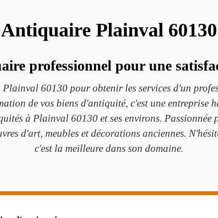
Antiquaire Plainval 60130
aire professionnel pour une satisfa
Plainval 60130 pour obtenir les services d'un profess
timation de vos biens d'antiquité, c'est une entreprise 
iquités à Plainval 60130 et ses environs. Passionnée p
œuvres d'art, meubles et décorations anciennes. N'hési
c'est la meilleure dans son domaine.