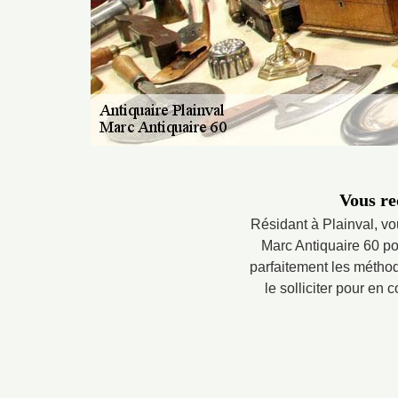
Vous re
Résidant à Plainval, v
Marc Antiquaire 60 pou
parfaitement les méthod
le solliciter pour en 