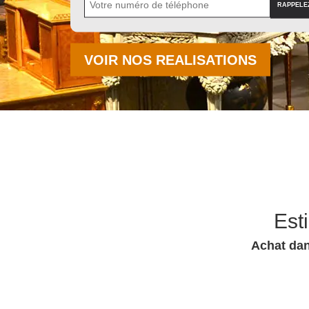
VOIR NOS REALISATIONS
Est
Achat dan