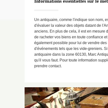
Informations essentielles sur le mét
Un antiquaire, comme l'indique son nom, es
d'évaluer la valeur des objets datant de l'An
anciens. En plus de cela, il est en mesure 
de racheter vos biens en toute confiance et à 
également possible pour lui de vendre des 
d'événements tels que les vide-greniers. Si
antiquaire dans la zone 60130, Marc Antiqua
qu'il vous faut. Pour toute information supp
prendre contact.