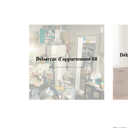
Déb
Débarras d'appartement 60