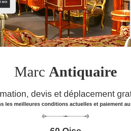
Marc
Antiquaire
imation, devis et déplacement grat
s les meilleures conditions actuelles et paiement a
60 Oise