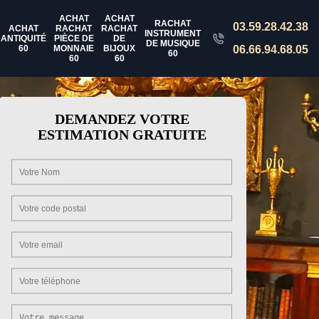
ACHAT
ACHAT
RACHAT
03.59.28.42.38
ACHAT
RACHAT
RACHAT
INSTRUMENT
ANTIQUITÉ
PIÈCE DE
DE
DE MUSIQUE
60
MONNAIE
BIJOUX
06.66.94.68.05
60
60
60
DEMANDEZ VOTRE
ESTIMATION GRATUITE