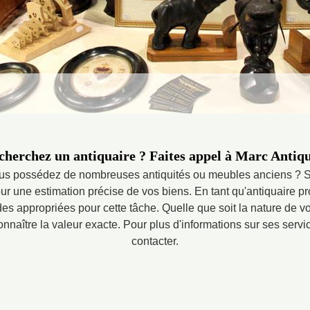
cherchez un antiquaire ? Faites appel à Marc Antiqu
ous possédez de nombreuses antiquités ou meubles anciens ? Sol
r une estimation précise de vos biens. En tant qu'antiquaire pro
es appropriées pour cette tâche. Quelle que soit la nature de vo
connaître la valeur exacte. Pour plus d'informations sur ses servi
contacter.