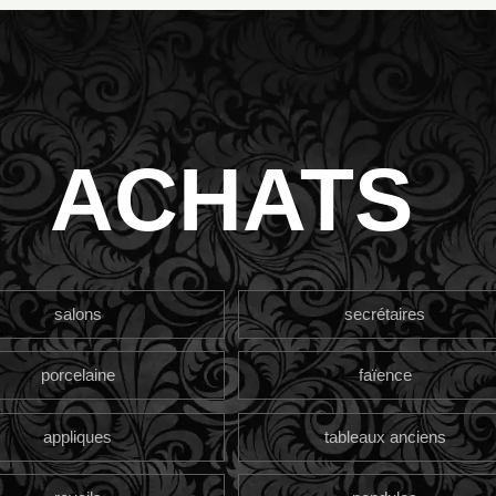
ACHATS
salons
secrétaires
porcelaine
faïence
appliques
tableaux anciens