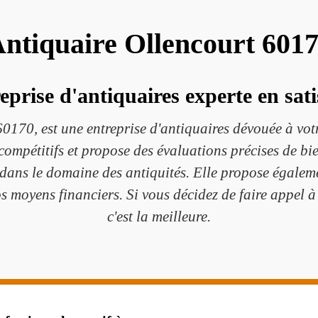
ntiquaire Ollencourt 601
eprise d'antiquaires experte en sati
0170, est une entreprise d'antiquaires dévouée à votr
 compétitifs et propose des évaluations précises de bi
té dans le domaine des antiquités. Elle propose égalem
os moyens financiers. Si vous décidez de faire appel à 
c'est la meilleure.