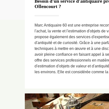
Besoin d'un service d'antiquaire pro
Ollencourt ?
Marc Antiquaire 60 est une entreprise reco
l'achat, la vente et l'estimation d'objets de v
propose également des services d'expertise 
d'antiquité et de curiosité. Grâce à une pa
techniques à mettre en œuvre et à une dis
avoir pleine confiance en faisant appel à s
offre des services professionnels en matière
d'estimation d'objets de valeur et d'antiqui
les environs. Elle est considérée comme l