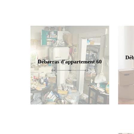
Déb
Débarras d'appartement 60