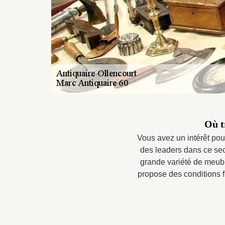
Où t
Vous avez un intérêt pour
des leaders dans ce sect
grande variété de meuble
propose des conditions f