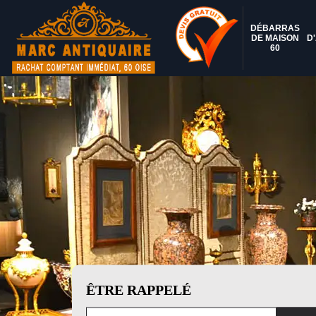
DÉBARRAS
DE MAISON
D
60
ÊTRE RAPPELÉ