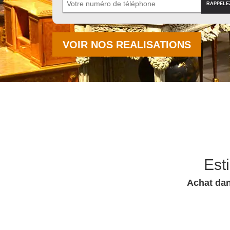
VOIR NOS REALISATIONS
Est
Achat dan