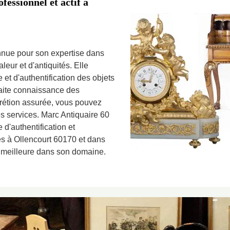
fessionnel et actif à
nnue pour son expertise dans
aleur et d'antiquités. Elle
et d'authentification des objets
rfaite connaissance des
crétion assurée, vous pouvez
es services. Marc Antiquaire 60
 d'authentification et
tés à Ollencourt 60170 et dans
a meilleure dans son domaine.