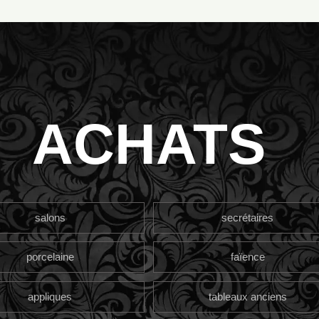
ACHATS
salons
secrétaires
porcelaine
faïence
appliques
tableaux anciens