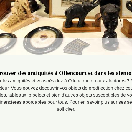
rouver des antiquités à Ollencourt et dans les alento
 les antiquités et vous résidez à Ollencourt ou aux alentours ? 
eur. Vous pouvez découvrir vos objets de prédilection chez cet 
s, tableaux, bibelots et bien d'autres objets susceptibles de vou
inancières abordables pour tous. Pour en savoir plus sur ses ser
solliciter.