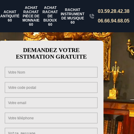
ACHAT
ACHAT
RACHAT
03.59.28.42.38
ACHAT
RACHAT
RACHAT
INSTRUMENT
ANTIQUITÉ
PIÈCE DE
DE
DE MUSIQUE
60
MONNAIE
BIJOUX
06.66.94.68.05
60
60
60
DEMANDEZ VOTRE
ESTIMATION GRATUITE