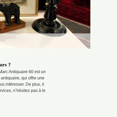
urs ?
Marc Antiquaire 60 est un
antiquaire, qui offre une
s intéresser. De plus, il
vices, n’hésitez pas à le