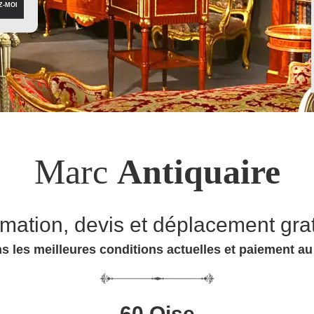
Marc
Antiquaire
imation, devis et déplacement grat
s les meilleures conditions actuelles et paiement a
60 Oise