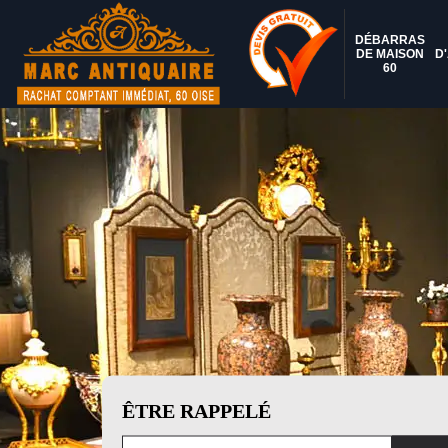
DÉBARRAS
DE MAISON
D
60
ÊTRE RAPPELÉ