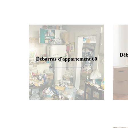
Déb
Débarras d'appartement 60