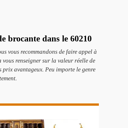
 de brocante dans le 60210
 nous vous recommandons de faire appel à
 vous renseigner sur la valeur réelle de
des prix avantageux. Peu importe le genre
ctement.