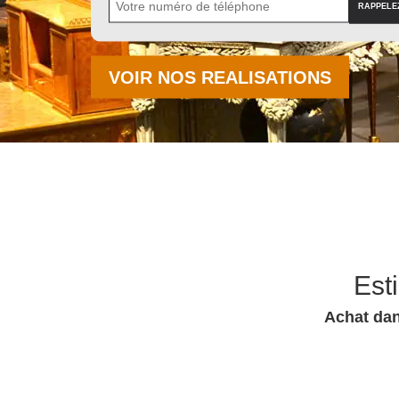
VOIR NOS REALISATIONS
Est
Achat dan