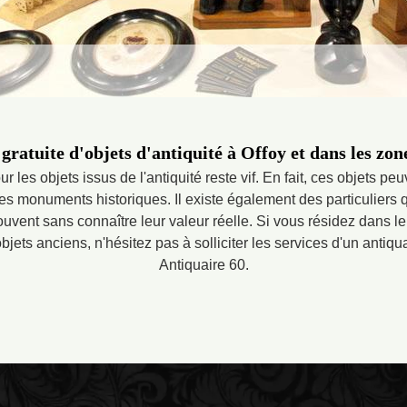
gratuite d'objets d'antiquité à Offoy et dans les zon
our les objets issus de l'antiquité reste vif. En fait, ces objets 
 des monuments historiques. Il existe également des particuliers
souvent sans connaître leur valeur réelle. Si vous résidez dans 
bjets anciens, n'hésitez pas à solliciter les services d'un antiqu
Antiquaire 60.