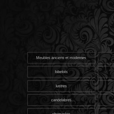
Meubles anciens et modernes
bibelots
lustres
candelabres
cheminées