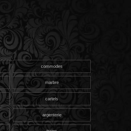
commodes
marbre
cartels
argenterie
trains