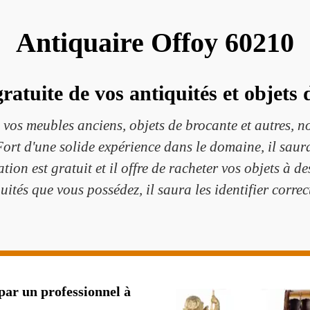
Antiquaire Offoy 60210
atuite de vos antiquités et objets
e vos meubles anciens, objets de brocante et autres,
ort d'une solide expérience dans le domaine, il saura
ation est gratuit et il offre de racheter vos objets à 
uités que vous possédez, il saura les identifier corre
par un professionnel à