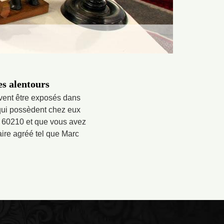
es alentours
peuvent être exposés dans
 qui possèdent chez eux
le 60210 et que vous avez
aire agréé tel que Marc