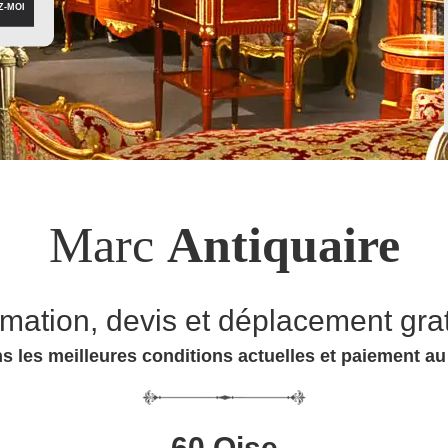
Marc
Antiquaire
imation, devis et déplacement grat
s les meilleures conditions actuelles et paiement a
60 Oise