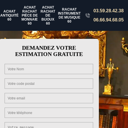
ACHAT
ACHAT
RACHAT
03.59.28.42.38
ACHAT
RACHAT
RACHAT
INSTRUMENT
ANTIQUITÉ
PIÈCE DE
DE
DE MUSIQUE
60
MONNAIE
BIJOUX
06.66.94.68.05
60
60
60
DEMANDEZ VOTRE
ESTIMATION GRATUITE