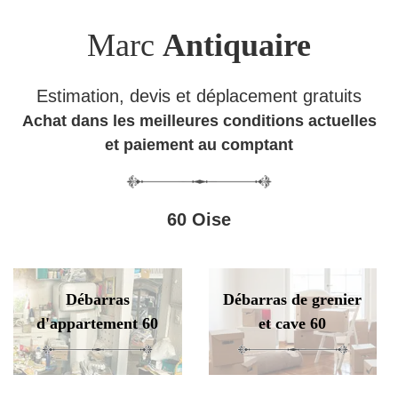
Marc
Antiquaire
Estimation, devis et déplacement gratuits
Achat dans les meilleures conditions actuelles
et paiement au comptant
60 Oise
Débarras
Débarras de grenier
d'appartement 60
et cave 60