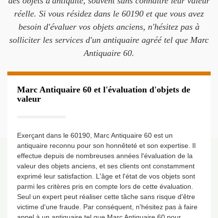
des objets d'antiquité, souvent sans connaître leur valeur
réelle. Si vous résidez dans le 60190 et que vous avez
besoin d'évaluer vos objets anciens, n'hésitez pas à
solliciter les services d'un antiquaire agréé tel que Marc
Antiquaire 60.
Marc Antiquaire 60 et l'évaluation d'objets de
valeur
Exerçant dans le 60190, Marc Antiquaire 60 est un
antiquaire reconnu pour son honnêteté et son expertise. Il
effectue depuis de nombreuses années l'évaluation de la
valeur des objets anciens, et ses clients ont constamment
exprimé leur satisfaction. L'âge et l'état de vos objets sont
parmi les critères pris en compte lors de cette évaluation.
Seul un expert peut réaliser cette tâche sans risque d'être
victime d'une fraude. Par conséquent, n'hésitez pas à faire
appel à un antiquaire tel que Marc Antiquaire 60 pour