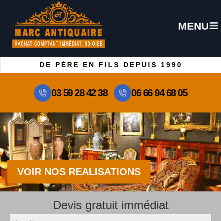
MENU
DE PÈRE EN FILS DEPUIS 1990
03 59 28 42 38
06 66 94 68 05
VOIR NOS REALISATIONS
Devis gratuit immédiat