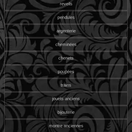
reveils
pendules
argenterie
cheminées
chenets
poupées
trains
jouets anciens
bijouterie
montre anciennes