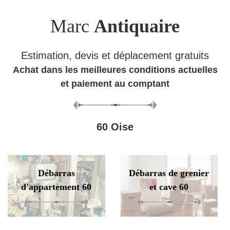
Marc
Antiquaire
Estimation, devis et déplacement gratuits
Achat dans les meilleures conditions actuelles
et paiement au comptant
60 Oise
Débarras
Débarras de grenier
d'appartement 60
et cave 60