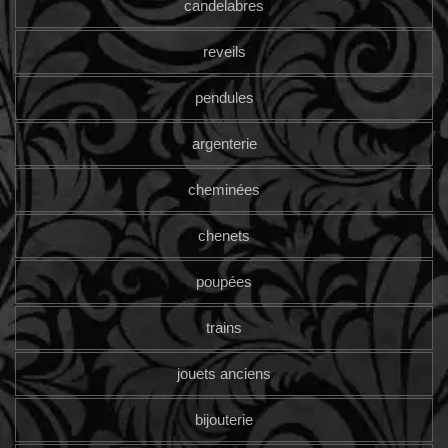
candelabres
reveils
pendules
argenterie
cheminées
chenets
poupées
trains
jouets anciens
bijouterie