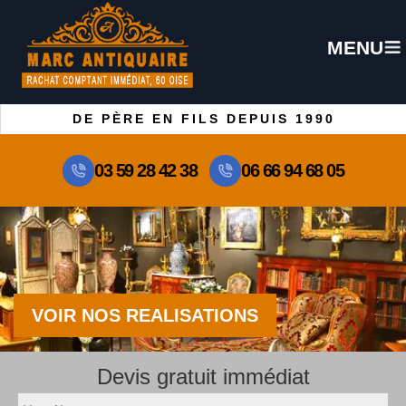
MENU
DE PÈRE EN FILS DEPUIS 1990
03 59 28 42 38
06 66 94 68 05
VOIR NOS REALISATIONS
Devis gratuit immédiat