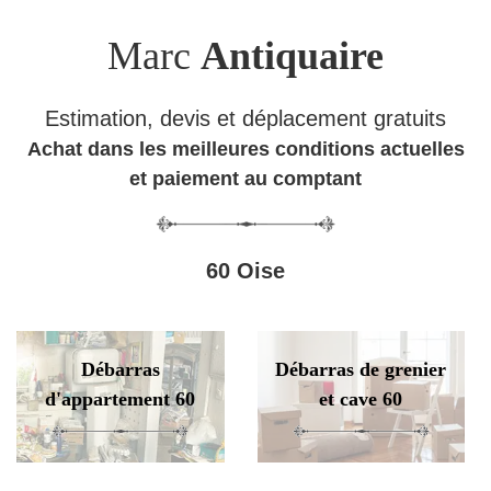
Marc
Antiquaire
Estimation, devis et déplacement gratuits
Achat dans les meilleures conditions actuelles
et paiement au comptant
60 Oise
Débarras
Débarras de grenier
d'appartement 60
et cave 60