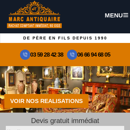
MENU
DE PÈRE EN FILS DEPUIS 1990
03 59 28 42 38
06 66 94 68 05
VOIR NOS REALISATIONS
Devis gratuit immédiat