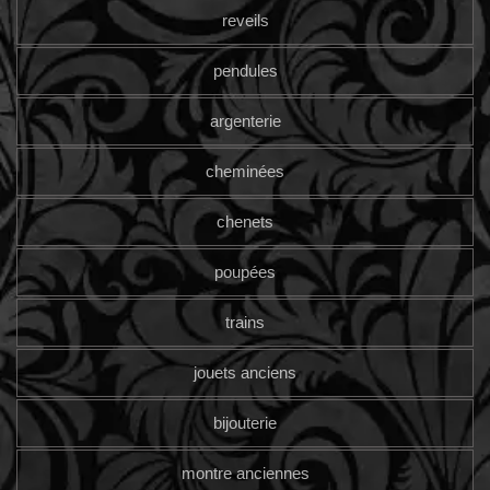
reveils
pendules
argenterie
cheminées
chenets
poupées
trains
jouets anciens
bijouterie
montre anciennes