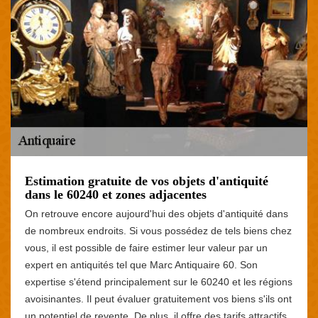
Estimation gratuite de vos objets d'antiquité
dans le 60240 et zones adjacentes
On retrouve encore aujourd'hui des objets d'antiquité dans
de nombreux endroits. Si vous possédez de tels biens chez
vous, il est possible de faire estimer leur valeur par un
expert en antiquités tel que Marc Antiquaire 60. Son
expertise s'étend principalement sur le 60240 et les régions
avoisinantes. Il peut évaluer gratuitement vos biens s'ils ont
un potentiel de revente. De plus, il offre des tarifs attractifs