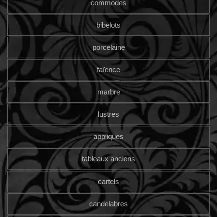
commodes
bibelots
porcelaine
faïence
marbre
lustres
appliques
tableaux anciens
cartels
candelabres