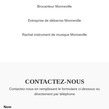
Brocanteur Monneville
Entreprise de débarras Monneville
Rachat instrument de musique Monneville
CONTACTEZ-NOUS
Contactez-nous en remplissant le formulaire ci-dessous ou
directement par téléphone
Nom