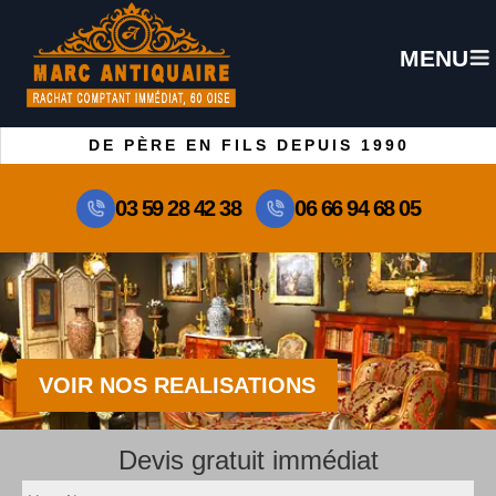
MENU
DE PÈRE EN FILS DEPUIS 1990
03 59 28 42 38
06 66 94 68 05
VOIR NOS REALISATIONS
Devis gratuit immédiat