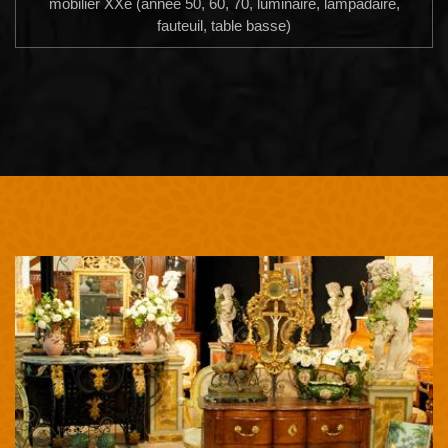
mobilier XXe (année 50, 60, 70, luminaire, lampadaire,
fauteuil, table basse)