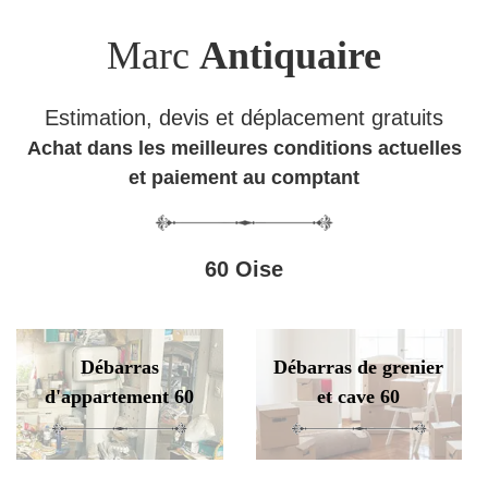
Marc
Antiquaire
Estimation, devis et déplacement gratuits
Achat dans les meilleures conditions actuelles
et paiement au comptant
60 Oise
Débarras
Débarras de grenier
d'appartement 60
et cave 60