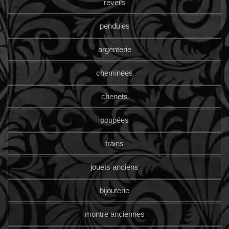
reveils
pendules
argenterie
cheminées
chenets
poupées
trains
jouets anciens
bijouterie
montre anciennes