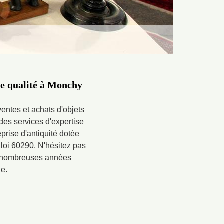
 de qualité à Monchy
ventes et achats d'objets
des services d'expertise
eprise d'antiquité dotée
Eloi 60290. N'hésitez pas
es nombreuses années
le.