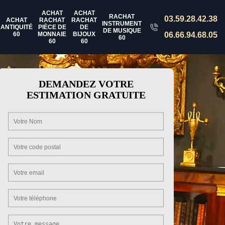
ACHAT
ACHAT
RACHAT
03.59.28.42.38
ACHAT
RACHAT
RACHAT
INSTRUMENT
ANTIQUITÉ
PIÈCE DE
DE
DE MUSIQUE
60
MONNAIE
BIJOUX
06.66.94.68.05
60
60
60
DEMANDEZ VOTRE
ESTIMATION GRATUITE