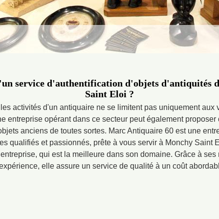
un service d'authentification d'objets d'antiquités
Saint Eloi ?
 les activités d'un antiquaire ne se limitent pas uniquement aux 
 une entreprise opérant dans ce secteur peut également proposer 
'objets anciens de toutes sortes. Marc Antiquaire 60 est une entr
es qualifiés et passionnés, prête à vous servir à Monchy Saint 
te entreprise, qui est la meilleure dans son domaine. Grâce à s
expérience, elle assure un service de qualité à un coût abordab