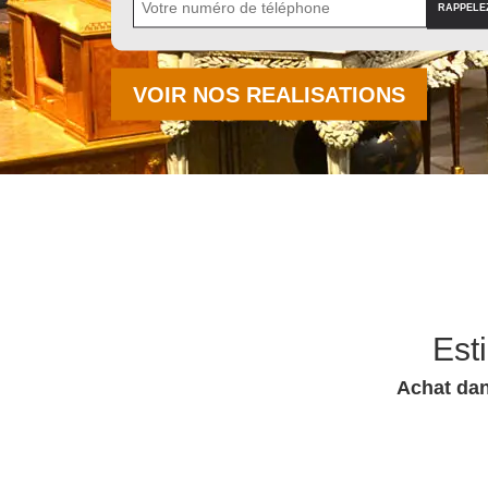
VOIR NOS REALISATIONS
Est
Achat dan