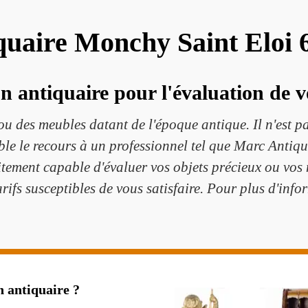
quaire Monchy Saint Eloi 
un antiquaire pour l'évaluation de v
u des meubles datant de l'époque antique. Il n'est pa
ble le recours à un professionnel tel que Marc Antiq
itement capable d'évaluer vos objets précieux ou vos m
rifs susceptibles de vous satisfaire. Pour plus d'inform
n antiquaire ?