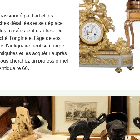
assionné par l'art et les
ches détaillées et se déplace
 les musées, entre autres. De
cité, l'origine et l'âge de vos
te, l'antiquaire peut se charger
ntiquités et les acquérir auprès
 vous cherchez un professionnel
ntiquaire 60.