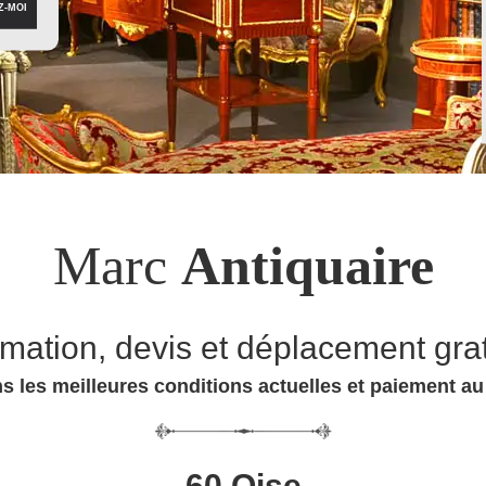
Marc
Antiquaire
imation, devis et déplacement grat
s les meilleures conditions actuelles et paiement a
60 Oise