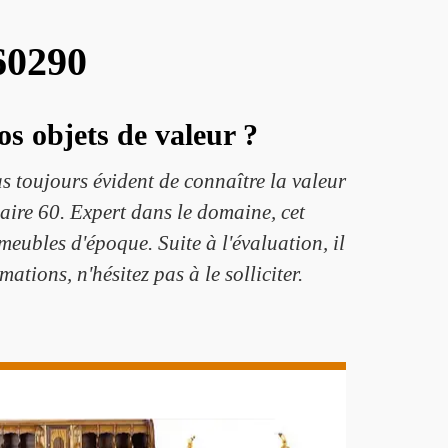
60290
os objets de valeur ?
s toujours évident de connaître la valeur
uaire 60. Expert dans le domaine, cet
eubles d'époque. Suite à l'évaluation, il
ations, n'hésitez pas à le solliciter.