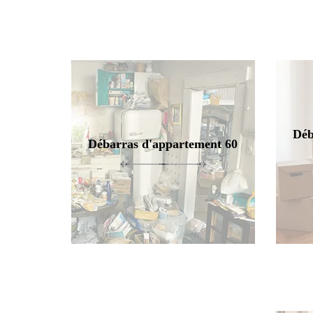
Déb
Débarras d'appartement 60